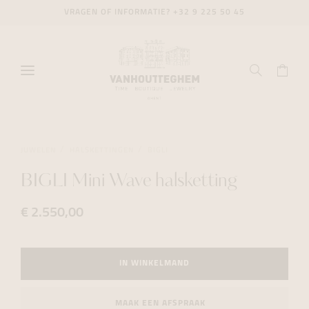
VRAGEN OF INFORMATIE?
+32 9 225 50 45
JUWELEN
HALSKETTINGEN
BIGLI
BIGLI Mini Wave halsketting
€ 2.550,00
IN WINKELMAND
MAAK EEN AFSPRAAK