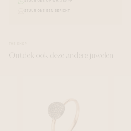
STUUR ONS OP WHATSAPP
STUUR ONS EEN BERICHT
THE SHOP
Ontdek ook deze andere juwelen