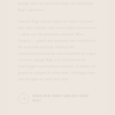
draagt elke lijn onmiskenbaar die duidelijke
Bigli-signatuur.
Hoewel Bigli vooral naam en faam verwierf
met zijn creaties met natuurlijke kleurstenen
– denk aan de gevierde collectie ‘Mini
Sweety’– speelt ook diamant een hoofdrol in
dit boeiende verhaal. Dankzij die
compromisloze keuze voor kwaliteit en eigen
creaties, slaagt Bigli erin om trends te
overstijgen met tijdloze juwelen. Creaties die
gratie en elegantie uitstralen, vandaag maar
ook morgen en over tien jaar.
MEER MINI WAVE VAN HET MERK
BIGLI