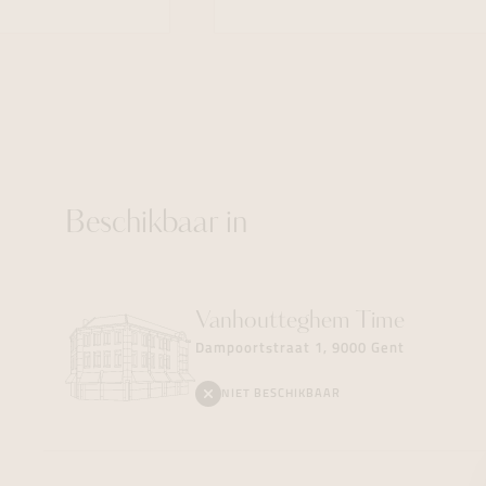
Beschikbaar in
Vanhoutteghem
Time
Dampoortstraat 1, 9000 Gent
NIET BESCHIKBAAR