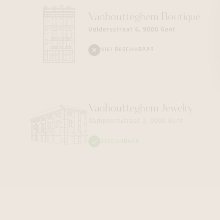
Vanhoutteghem
Boutique
Voldersstraat 6, 9000 Gent
NIET BESCHIKBAAR
Vanhoutteghem
Jewelry
Dampoortstraat 2, 9000 Gent
BESCHIKBAAR