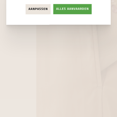
AANPASSEN
ALLES AANVAARDEN