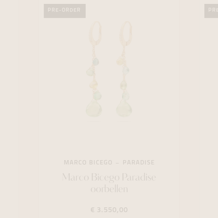
PRE-ORDER
PR
MARCO BICEGO
PARADISE
Marco Bicego Paradise
oorbellen
€ 3.550,00