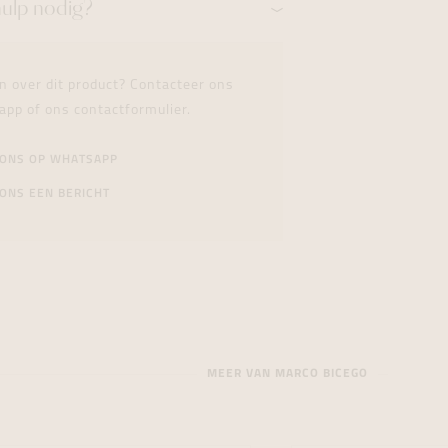
hulp nodig?
n over dit product? Contacteer ons
app of ons contactformulier.
 ONS OP WHATSAPP
ONS EEN BERICHT
MEER VAN MARCO BICEGO