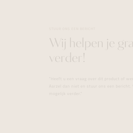
STUUR ONS EEN BERICHT
Wij helpen je gr
verder!
"Heeft u een vraag over dit product of w
Aarzel dan niet en stuur ons een bericht. 
mogelijk verder."