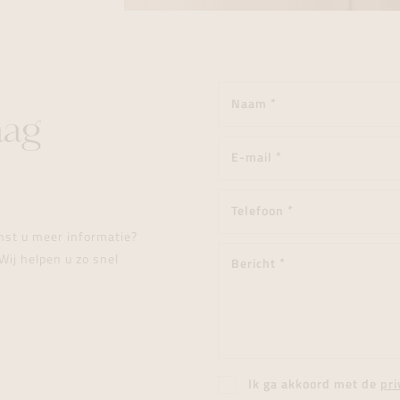
aag
enst u meer informatie?
Wij helpen u zo snel
Ik ga akkoord met de
pri