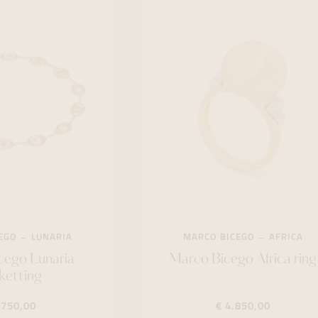
EGO
LUNARIA
MARCO BICEGO
AFRICA
cego Lunaria
Marco Bicego Africa ring
ketting
.750,00
€ 4.850,00