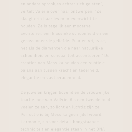
en andere sprookjes achter zich gelaten”,
vertelt Valérie over haar ontwerpen. “Ze
slaagt erin haar leven in evenwicht te
houden. Ze is tegelijk een moderne
avonturier, een klassieke schoonheid en een
gepassioneerde geliefde. Puur en vrij is ze,
net als de diamanten die haar natuurlijke
schoonheid en sensualiteit accentueren.” De
creaties van Messika houden een subtiele
balans aan tussen kracht en tederheid,
elegantie en vastberadenheid.
De juwelen krijgen bovendien de vrouwelijke
touche mee van Valérie. Als een tweede huid
voelen ze aan, zo licht en luchtig zijn ze.
Perfectie is bij Messika geen ijdel woord.
Harmonie, zin voor detail, hoogstaande
techniciteit en elegantie staan in het DNA