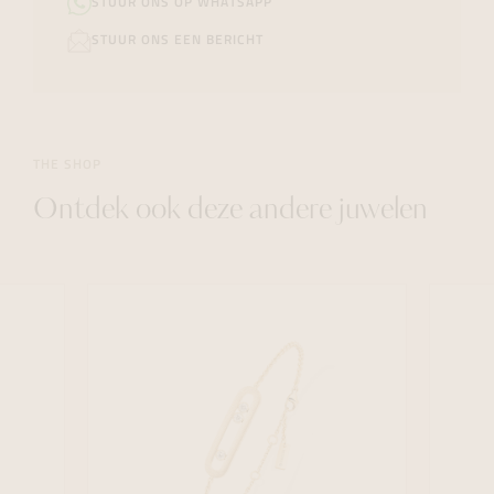
STUUR ONS OP WHATSAPP
STUUR ONS EEN BERICHT
THE SHOP
Ontdek ook deze andere juwelen