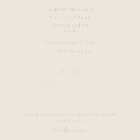
Voldersstraat 6, Gent
T.
+32 9 225 50 45
Vanhoutteghem
Jewelry
Dampoortstraat 2, Gent
T.
+32 9 225 50 45
Instagram
Whatsapp
Vanhoutteghem
Vanhoutteghem
Copyright 2026. Vanhoutteghem. Alle rechten
voorbehouden.