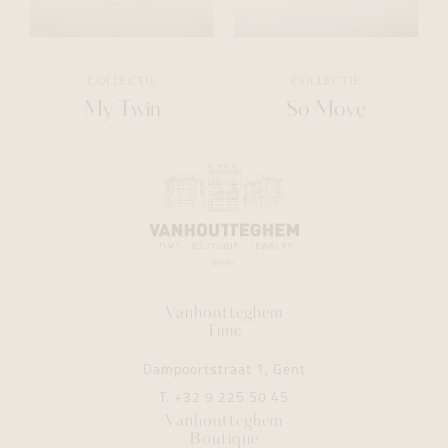
COLLECTIE
COLLECTIE
My Twin
So Move
Vanhoutteghem
Time
Dampoortstraat 1, Gent
T.
+32 9 225 50 45
Vanhoutteghem
Boutique