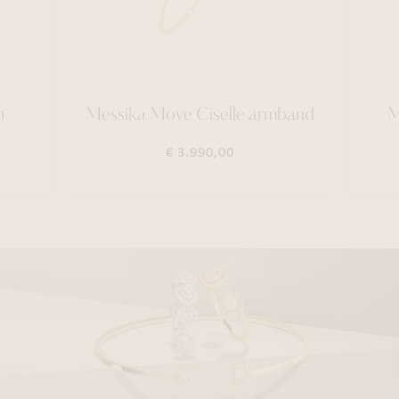
n
Messika Move Ciselle armband
M
€ 3.990,00