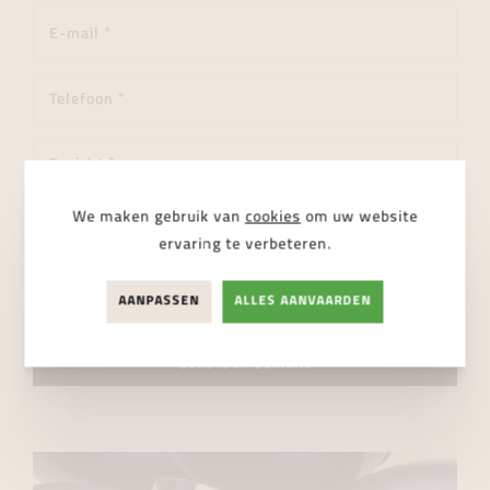
We maken gebruik van
cookies
om uw website
ervaring te verbeteren.
AANPASSEN
ALLES AANVAARDEN
Ik ga akkoord met de
privacy regelgeving
VERSTUUR BERICHT