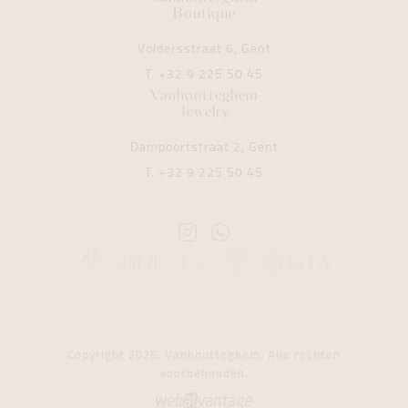
Boutique
Voldersstraat 6, Gent
T.
+32 9 225 50 45
Vanhoutteghem
Jewelry
Dampoortstraat 2, Gent
T.
+32 9 225 50 45
Instagram
Whatsapp
Vanhoutteghem
Vanhoutteghem
Copyright 2026. Vanhoutteghem. Alle rechten
voorbehouden.