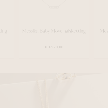
ting
Messika Baby Move halsketting
Mes
€ 3.920,00