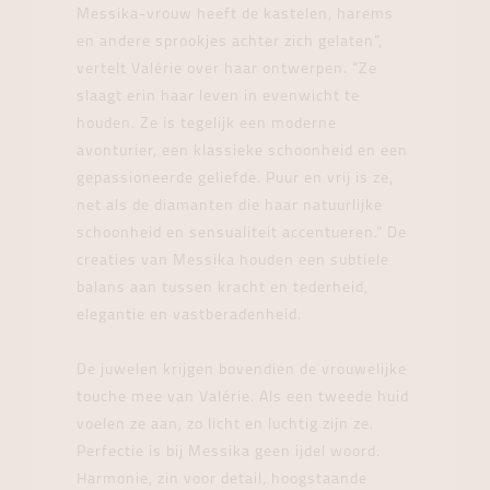
Messika-vrouw heeft de kastelen, harems
en andere sprookjes achter zich gelaten”,
vertelt Valérie over haar ontwerpen. “Ze
slaagt erin haar leven in evenwicht te
houden. Ze is tegelijk een moderne
avonturier, een klassieke schoonheid en een
gepassioneerde geliefde. Puur en vrij is ze,
net als de diamanten die haar natuurlijke
schoonheid en sensualiteit accentueren.” De
creaties van Messika houden een subtiele
balans aan tussen kracht en tederheid,
elegantie en vastberadenheid.
De juwelen krijgen bovendien de vrouwelijke
touche mee van Valérie. Als een tweede huid
voelen ze aan, zo licht en luchtig zijn ze.
Perfectie is bij Messika geen ijdel woord.
Harmonie, zin voor detail, hoogstaande