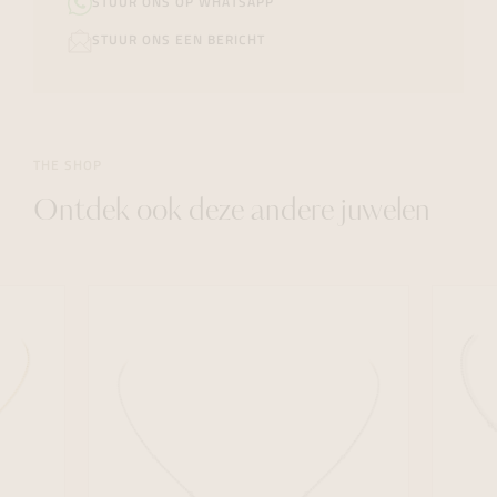
STUUR ONS OP WHATSAPP
STUUR ONS EEN BERICHT
THE SHOP
Ontdek ook deze andere juwelen