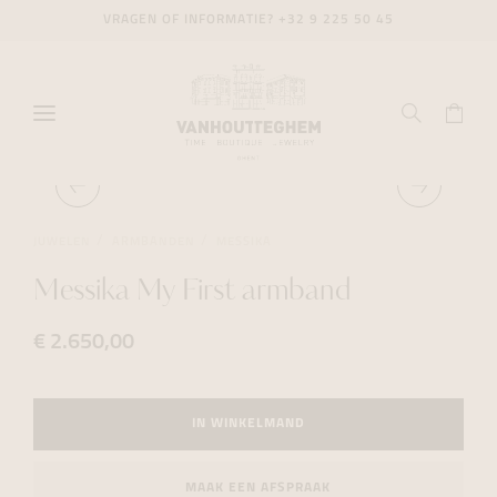
VRAGEN OF INFORMATIE?
+32 9 225 50 45
JUWELEN
ARMBANDEN
MESSIKA
Messika My First armband
€ 2.650,00
IN WINKELMAND
MAAK EEN AFSPRAAK