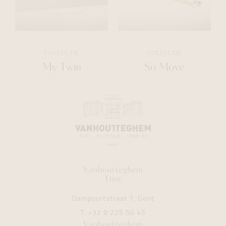
COLLECTIE
COLLECTIE
My Twin
So Move
Vanhoutteghem
Time
Dampoortstraat 1, Gent
T.
+32 9 225 50 45
Vanhoutteghem