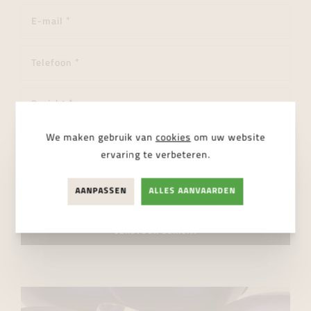
We maken gebruik van
cookies
om uw website
ervaring te verbeteren.
AANPASSEN
ALLES AANVAARDEN
Ik ga akkoord met de
privacy regelgeving
VERSTUUR BERICHT