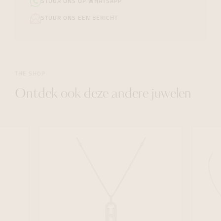
STUUR ONS OP WHATSAPP
STUUR ONS EEN BERICHT
THE SHOP
Ontdek ook deze andere juwelen