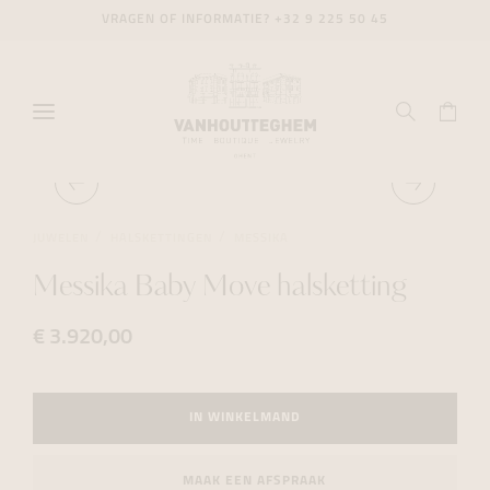
VRAGEN OF INFORMATIE?
+32 9 225 50 45
JUWELEN
HALSKETTINGEN
MESSIKA
Messika Baby Move halsketting
€ 3.920,00
IN WINKELMAND
MAAK EEN AFSPRAAK