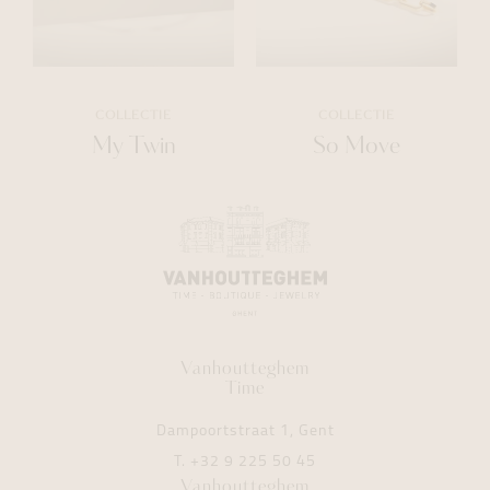
COLLECTIE
COLLECTIE
My Twin
So Move
Vanhoutteghem
Time
Dampoortstraat 1, Gent
T.
+32 9 225 50 45
Vanhoutteghem