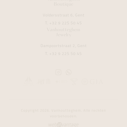
Boutique
Voldersstraat 6, Gent
T.
+32 9 225 50 45
Vanhoutteghem
Jewelry
Dampoortstraat 2, Gent
T.
+32 9 225 50 45
Instagram
Whatsapp
Vanhoutteghem
Vanhoutteghem
Copyright 2026. Vanhoutteghem. Alle rechten
voorbehouden.