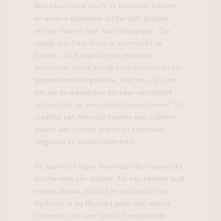
Messika-vrouw heeft de kastelen, harems
en andere sprookjes achter zich gelaten”,
vertelt Valérie over haar ontwerpen. “Ze
slaagt erin haar leven in evenwicht te
houden. Ze is tegelijk een moderne
avonturier, een klassieke schoonheid en een
gepassioneerde geliefde. Puur en vrij is ze,
net als de diamanten die haar natuurlijke
schoonheid en sensualiteit accentueren.” De
creaties van Messika houden een subtiele
balans aan tussen kracht en tederheid,
elegantie en vastberadenheid.
De juwelen krijgen bovendien de vrouwelijke
touche mee van Valérie. Als een tweede huid
voelen ze aan, zo licht en luchtig zijn ze.
Perfectie is bij Messika geen ijdel woord.
Harmonie, zin voor detail, hoogstaande