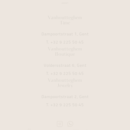
Vanhoutteghem
Time
Dampoortstraat 1, Gent
T.
+32 9 225 50 45
Vanhoutteghem
Boutique
Voldersstraat 6, Gent
T.
+32 9 225 50 45
Vanhoutteghem
Jewelry
Dampoortstraat 2, Gent
T.
+32 9 225 50 45
Instagram
Whatsapp
Vanhoutteghem
Vanhoutteghem