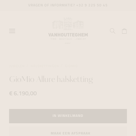
VRAGEN OF INFORMATIE?
+32 9 225 50 45
JUWELEN
HALSKETTINGEN
GIOMIO
GioMio Allure halsketting
€ 6.190,00
IN WINKELMAND
MAAK EEN AFSPRAAK