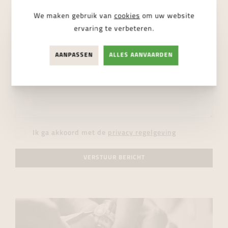
We maken gebruik van
cookies
om uw website
ervaring te verbeteren.
AANPASSEN
ALLES AANVAARDEN
Ik ga akkoord met de
privacy regelgeving
VERSTUUR BERICHT