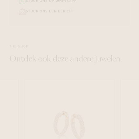
STUUR ONS OP WHATSAPP
STUUR ONS EEN BERICHT
THE SHOP
Ontdek ook deze andere juwelen