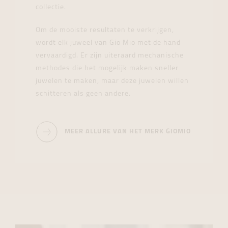
collectie.
Om de mooiste resultaten te verkrijgen,
wordt elk juweel van Gio Mio met de hand
vervaardigd. Er zijn uiteraard mechanische
methodes die het mogelijk maken sneller
juwelen te maken, maar deze juwelen willen
schitteren als geen andere.
MEER ALLURE VAN HET MERK GIOMIO