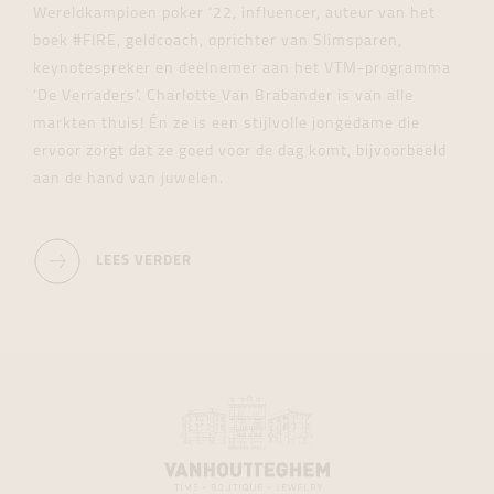
Wereldkampioen poker ‘22, influencer, auteur van het
boek #FIRE, geldcoach, oprichter van Slimsparen,
keynotespreker en deelnemer aan het VTM-programma
‘De Verraders’. Charlotte Van Brabander is van alle
markten thuis! Én ze is een stijlvolle jongedame die
ervoor zorgt dat ze goed voor de dag komt, bijvoorbeeld
aan de hand van juwelen.
LEES VERDER