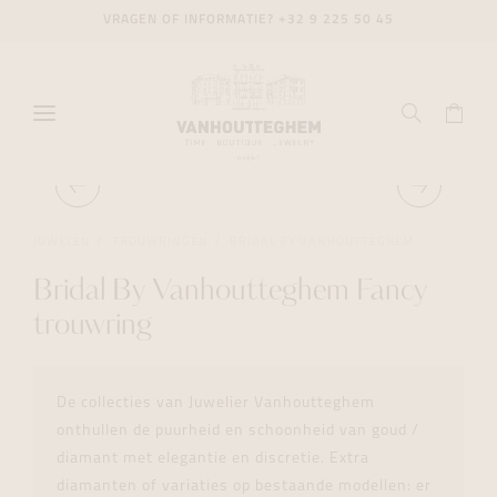
VRAGEN OF INFORMATIE?
+32 9 225 50 45
JUWELEN
TROUWRINGEN
BRIDAL BY VANHOUTTEGHEM
Bridal By Vanhoutteghem Fancy
trouwring
De collecties van Juwelier Vanhoutteghem
onthullen de puurheid en schoonheid van goud /
diamant met elegantie en discretie. Extra
diamanten of variaties op bestaande modellen: er