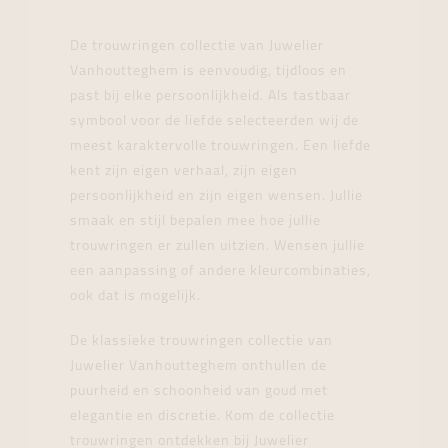
De trouwringen collectie van Juwelier
Vanhoutteghem is eenvoudig, tijdloos en
past bij elke persoonlijkheid. Als tastbaar
symbool voor de liefde selecteerden wij de
meest karaktervolle trouwringen. Een liefde
kent zijn eigen verhaal, zijn eigen
persoonlijkheid en zijn eigen wensen. Jullie
smaak en stijl bepalen mee hoe jullie
trouwringen er zullen uitzien. Wensen jullie
een aanpassing of andere kleurcombinaties,
ook dat is mogelijk.
De klassieke trouwringen collectie van
Juwelier Vanhoutteghem onthullen de
puurheid en schoonheid van goud met
elegantie en discretie. Kom de collectie
trouwringen ontdekken bij Juwelier