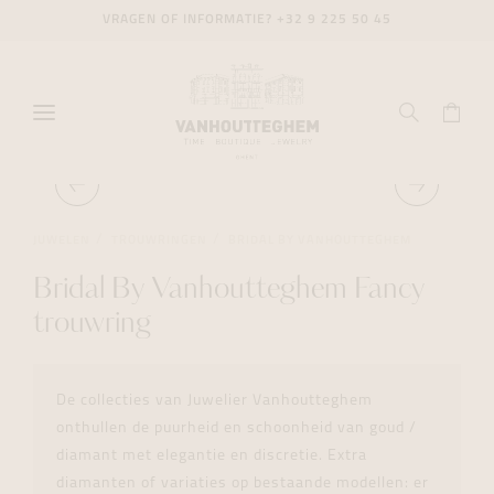
VRAGEN OF INFORMATIE?
+32 9 225 50 45
JUWELEN
TROUWRINGEN
BRIDAL BY VANHOUTTEGHEM
Bridal By Vanhoutteghem Fancy
trouwring
De collecties van Juwelier Vanhoutteghem
onthullen de puurheid en schoonheid van goud /
diamant met elegantie en discretie. Extra
diamanten of variaties op bestaande modellen: er