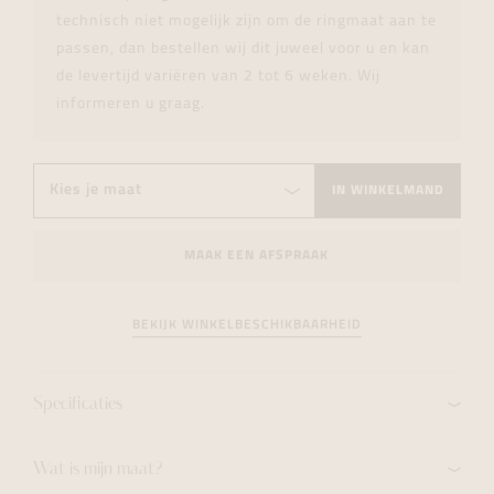
technisch niet mogelijk zijn om de ringmaat aan te
passen, dan bestellen wij dit juweel voor u en kan
de levertijd variëren van 2 tot 6 weken. Wij
informeren u graag.
IN WINKELMAND
MAAK EEN AFSPRAAK
BEKIJK WINKELBESCHIKBAARHEID
Specificaties
Wat is mijn maat?