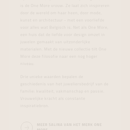
is de One More vrouw. Ze laat zich inspireren
door de wereld om haar heen, door mode,
kunst en architectuur - met een voorliefde
voor alles wat Belgisch is. Net als One More,
een huis dat de liefde voor design omzet in
juwelen gemaakt van uitzonderlijke
materialen. Met de nieuwe collectie tilt One
More deze filosofie naar een nog hoger
niveau.
Drie unieke waarden bepalen de
geschiedenis van het juweliersbedrijf van de
familie: kwaliteit, vakmanschap en passie.
Vrouwelijke kracht als constante
inspiratiebron.
MEER SALINA VAN HET MERK ONE