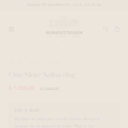
VRAGEN OF INFORMATIE?
+32 9 225 50 45
JUWELEN
RINGEN
ONE MORE
One More Salina ring
€ 1.330,00
€ 1.900,00
KIES JE MAAT
Wij doen er alles aan om dit juweel direct te
leveren op de gewenste maat. Mocht het