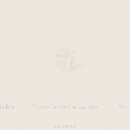
bellen
Marco Bicego Lunaria ring
Marc
€ 2.700,00