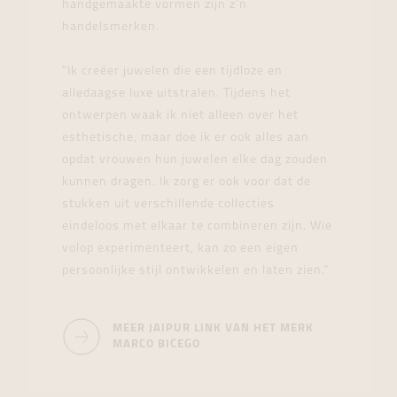
handgemaakte vormen zijn z’n
handelsmerken.
“Ik creëer juwelen die een tijdloze en
alledaagse luxe uitstralen. Tijdens het
ontwerpen waak ik niet alleen over het
esthetische, maar doe ik er ook alles aan
opdat vrouwen hun juwelen elke dag zouden
kunnen dragen. Ik zorg er ook voor dat de
stukken uit verschillende collecties
eindeloos met elkaar te combineren zijn. Wie
volop experimenteert, kan zo een eigen
persoonlijke stijl ontwikkelen en laten zien.”
MEER JAIPUR LINK VAN HET MERK
MARCO BICEGO