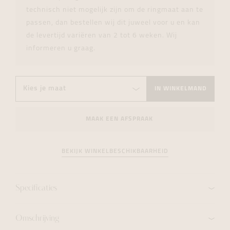
technisch niet mogelijk zijn om de ringmaat aan te
passen, dan bestellen wij dit juweel voor u en kan
de levertijd variëren van 2 tot 6 weken. Wij
informeren u graag.
IN WINKELMAND
MAAK EEN AFSPRAAK
BEKIJK WINKELBESCHIKBAARHEID
Specificaties
Omschrijving