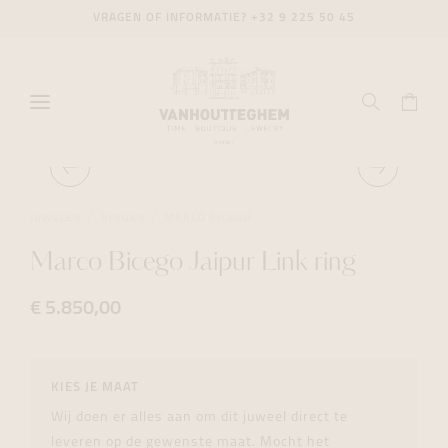
VRAGEN OF INFORMATIE?
+32 9 225 50 45
JUWELEN
RINGEN
MARCO BICEGO
Marco Bicego Jaipur Link ring
€ 5.850,00
KIES JE MAAT
Wij doen er alles aan om dit juweel direct te
leveren op de gewenste maat. Mocht het