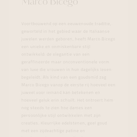
Marco Bicego
Voortbouwend op een eeuwenoude traditie,
geworteld in het gebied waar de Italiaanse
juwelen werden geboren, heeft Marco Bicego
een unieke en onmiskenbare stijl
ontwikkeld: de elegantie van een
geraffineerde maar onconventionele vorm
van luxe die vrouwen in hun dagelijks leven
begeleidt. Als kind van een goudsmid zag
Marco Bicego vanop de eerste rij hoeveel een
juweel voor iemand kan betekenen en
hoeveel geluk erin schuilt. Het ontroert hem
nog steeds te zien hoe dames een
persoonlijke stijl ontwikkelen met zijn
creaties. Kleurrijke edelstenen, geel goud
met een zijdeachtige patine en