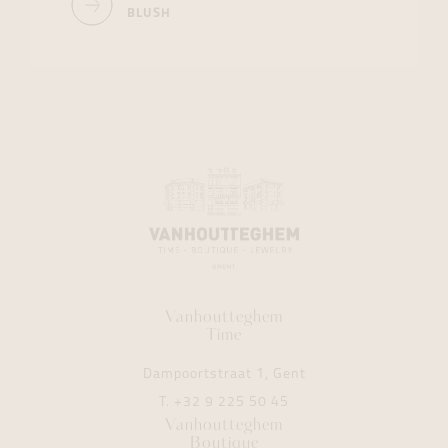
BLUSH
Vanhoutteghem
Time
Dampoortstraat 1, Gent
T.
+32 9 225 50 45
Vanhoutteghem
Boutique