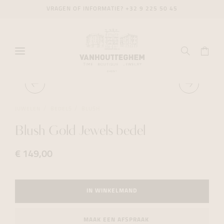
VRAGEN OF INFORMATIE?
+32 9 225 50 45
JUWELEN
BEDELS
BLUSH
Blush Gold Jewels bedel
€ 149,00
IN WINKELMAND
MAAK EEN AFSPRAAK