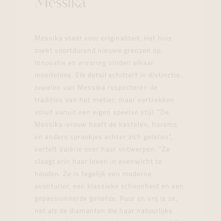
Messika
Messika staat voor originaliteit. Het huis
zoekt voortdurend nieuwe grenzen op.
Innovatie en ervaring vinden elkaar
moeiteloos. Elk detail schittert in distinctie.
Juwelen van Messika respecteren de
tradities van het metier, maar vertrekken
voluit vanuit een eigen speelse stijl. “De
Messika-vrouw heeft de kastelen, harems
en andere sprookjes achter zich gelaten”,
vertelt Valérie over haar ontwerpen. “Ze
slaagt erin haar leven in evenwicht te
houden. Ze is tegelijk een moderne
avonturier, een klassieke schoonheid en een
gepassioneerde geliefde. Puur en vrij is ze,
net als de diamanten die haar natuurlijke