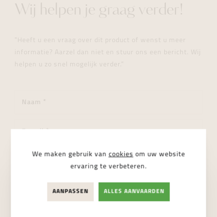
Wij helpen je graag verder!
"Heeft u een vraag over dit product of wenst u meer
informatie? Aarzel dan niet en stuur ons een bericht. Wij
helpen u zo snel mogelijk verder."
We maken gebruik van
cookies
om uw website
ervaring te verbeteren.
AANPASSEN
ALLES AANVAARDEN