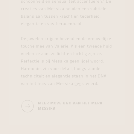
schoonheid en sensualiteit accentueren.” De
creaties van Messika houden een subtiele
balans aan tussen kracht en tederheid,
elegantie en vastberadenheid.
De juwelen krijgen bovendien de vrouwelijke
touche mee van Valérie. Als een tweede huid
voelen ze aan, zo licht en luchtig zijn ze.
Perfectie is bij Messika geen ijdel woord.
Harmonie, zin voor detail, hoogstaande
techniciteit en elegantie staan in het DNA
van het huis van Messika gegraveerd.
MEER MOVE UNO VAN HET MERK
MESSIKA