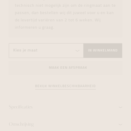
technisch niet mogelijk zijn om de ringmaat aan te
passen, dan bestellen wij dit juweel voor u en kan
de levertijd variëren van 2 tot 6 weken. Wij
informeren u graag.
IN WINKELMAND
MAAK EEN AFSPRAAK
BEKIJK WINKELBESCHIKBAARHEID
Specificaties
Omschrijving