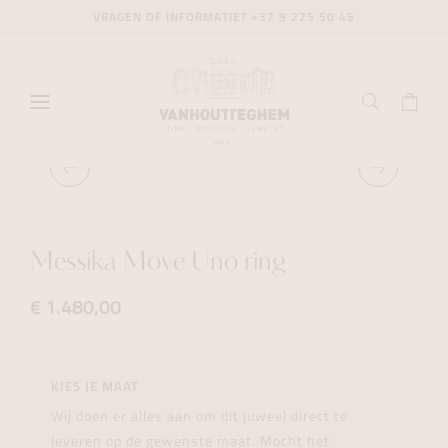
VRAGEN OF INFORMATIE?
+32 9 225 50 45
JUWELEN
RINGEN
MESSIKA
Messika Move Uno ring
€ 1.480,00
KIES JE MAAT
Wij doen er alles aan om dit juweel direct te
leveren op de gewenste maat. Mocht het