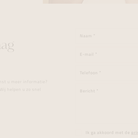
aag
enst u meer informatie?
Wij helpen u zo snel
Ik ga akkoord met de
pri