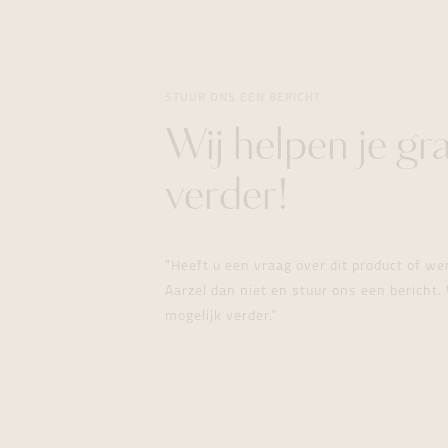
STUUR ONS EEN BERICHT
Wij helpen je gr
verder!
"Heeft u een vraag over dit product of w
Aarzel dan niet en stuur ons een bericht. 
mogelijk verder."