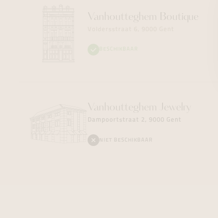
Vanhoutteghem
Boutique
Voldersstraat 6, 9000 Gent
BESCHIKBAAR
Vanhoutteghem
Jewelry
Dampoortstraat 2, 9000 Gent
NIET BESCHIKBAAR