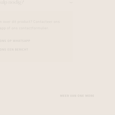
hulp nodig?
n over dit product? Contacteer ons
app of ons contactformulier.
 ONS OP WHATSAPP
ONS EEN BERICHT
MEER VAN ONE MORE