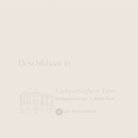
Beschikbaar in
Vanhoutteghem
Time
Dampoortstraat 1, 9000 Gent
NIET BESCHIKBAAR