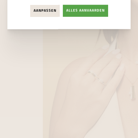
AANPASSEN
ALLES AANVAARDEN