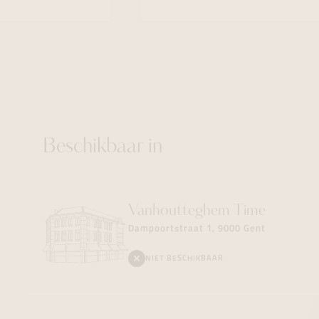
Beschikbaar in
Vanhoutteghem
Time
Dampoortstraat 1, 9000 Gent
NIET BESCHIKBAAR