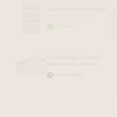
Vanhoutteghem
Boutique
Voldersstraat 6, 9000 Gent
BESCHIKBAAR
Vanhoutteghem
Jewelry
Dampoortstraat 2, 9000 Gent
NIET BESCHIKBAAR