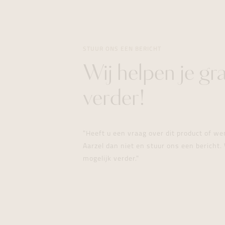
STUUR ONS EEN BERICHT
Wij helpen je gr
verder!
"Heeft u een vraag over dit product of w
Aarzel dan niet en stuur ons een bericht. 
mogelijk verder."