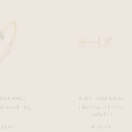
GOLD JEWELS
BLUSH
GOLD JEWELS
d Jewels ring
Blush Gold Jewels
oorbellen
419,00
€ 169,00