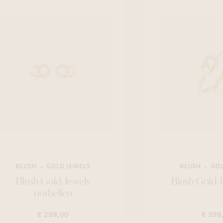
BLUSH
GOLD JEWELS
BLUSH
GOL
Blush Gold Jewels
Blush Gold J
oorbellen
€ 299,00
€ 399