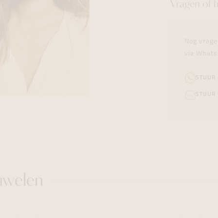
Vragen of 
Nog vrage
via Whats
STUUR
STUUR 
uwelen