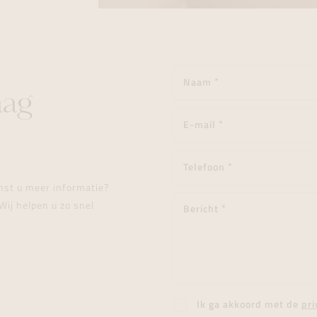
aag
enst u meer informatie?
Wij helpen u zo snel
Ik ga akkoord met de
pri