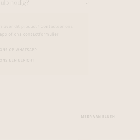
hulp nodig?
n over dit product? Contacteer ons
app of ons contactformulier.
 ONS OP WHATSAPP
ONS EEN BERICHT
MEER VAN BLUSH