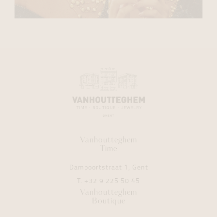
Vanhoutteghem
Time
Dampoortstraat 1, Gent
T.
+32 9 225 50 45
Vanhoutteghem
Boutique