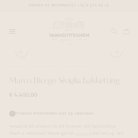
VRAGEN OF INFORMATIE?
+32 9 225 50 45
JUWELEN
HALSKETTINGEN
MARCO BICEGO
Marco Bicego Siviglia halsketting
€ 4.400,00
Product momenteel niet op voorraad.
Helaas is dit product op dit moment niet beschikbaar.
Heeft u interesse? Neem gerust
contact
met ons op. Wij