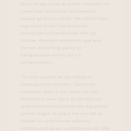
Marco Bicego vanop de eerste rij hoeveel een
juweel voor iemand kan betekenen en
hoeveel geluk erin schuilt. Het ontroert hem
nog steeds te zien hoe dames een
persoonlijke stijl ontwikkelen met zijn
creaties. Kleurrijke edelstenen, geel goud
met een zijdeachtige patine en
handgemaakte vormen zijn z’n
handelsmerken.
“Ik creëer juwelen die een tijdloze en
alledaagse luxe uitstralen. Tijdens het
ontwerpen waak ik niet alleen over het
esthetische, maar doe ik er ook alles aan
opdat vrouwen hun juwelen elke dag zouden
kunnen dragen. Ik zorg er ook voor dat de
stukken uit verschillende collecties
eindeloos met elkaar te combineren zijn. Wie