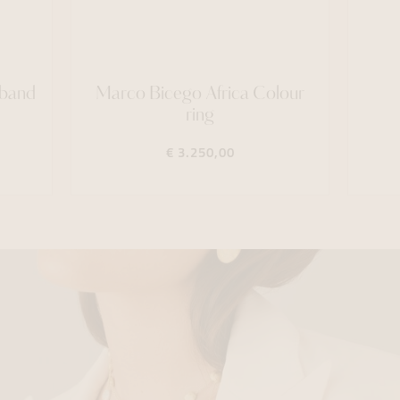
mband
Marco Bicego Africa Colour
ring
€ 3.250,00