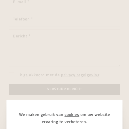
Ik ga akkoord met de
privacy regelgeving
VERSTUUR BERICHT
We maken gebruik van
cookies
om uw website
ervaring te verbeteren.