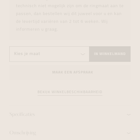
technisch niet mogelijk zijn om de ringmaat aan te
passen, dan bestellen wij dit juweel voor u en kan
de levertijd variëren van 2 tot 6 weken. Wij
informeren u graag.
IN WINKELMAND
MAAK EEN AFSPRAAK
BEKIJK WINKELBESCHIKBAARHEID
Specificaties
Omschrijving