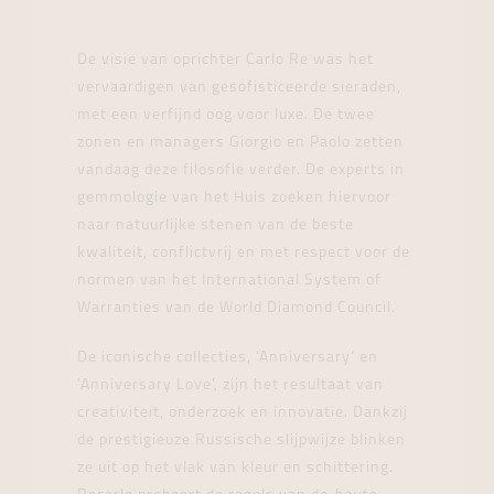
De visie van oprichter Carlo Re was het
vervaardigen van gesofisticeerde sieraden,
met een verfijnd oog voor luxe. De twee
zonen en managers Giorgio en Paolo zetten
vandaag deze filosofie verder. De experts in
gemmologie van het Huis zoeken hiervoor
naar natuurlijke stenen van de beste
kwaliteit, conflictvrij en met respect voor de
normen van het International System of
Warranties van de World Diamond Council.
De iconische collecties, ‘Anniversary’ en
‘Anniversary Love’, zijn het resultaat van
creativiteit, onderzoek en innovatie. Dankzij
de prestigieuze Russische slijpwijze blinken
ze uit op het vlak van kleur en schittering.