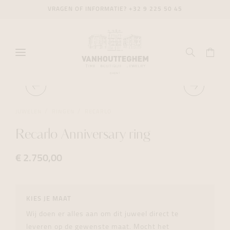
VRAGEN OF INFORMATIE?
+32 9 225 50 45
JUWELEN
RINGEN
RECARLO
Recarlo Anniversary ring
€ 2.750,00
KIES JE MAAT
Wij doen er alles aan om dit juweel direct te
leveren op de gewenste maat. Mocht het