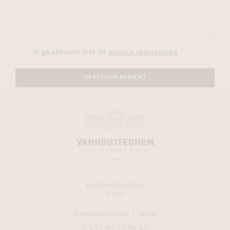
Ik ga akkoord met de
privacy regelgeving
VERSTUUR BERICHT
Vanhoutteghem
Time
Dampoortstraat 1, Gent
T.
+32 9 225 50 45