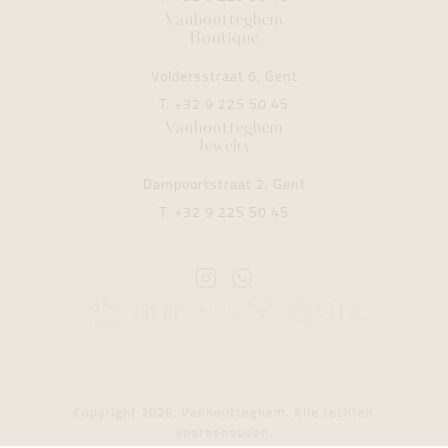
Vanhoutteghem
Boutique
Voldersstraat 6, Gent
T.
+32 9 225 50 45
Vanhoutteghem
Jewelry
Dampoortstraat 2, Gent
T.
+32 9 225 50 45
Instagram
Whatsapp
Vanhoutteghem
Vanhoutteghem
Copyright 2026. Vanhoutteghem. Alle rechten
voorbehouden.