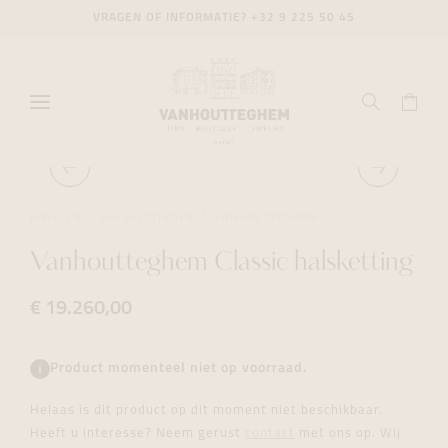
VRAGEN OF INFORMATIE?
+32 9 225 50 45
JUWELEN
HALSKETTINGEN
VANHOUTTEGHEM
Vanhoutteghem Classic halsketting
€ 19.260,00
Product momenteel niet op voorraad.
Helaas is dit product op dit moment niet beschikbaar.
Heeft u interesse? Neem gerust
contact
met ons op. Wij