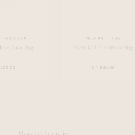
MOVE NOA
MESSIKA
FIERY
ove Noa ring
Messika Fiery trouwring
.450,00
€ 1.890,00