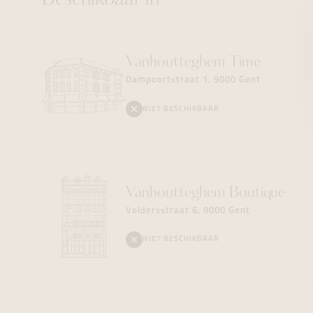
Beschikbaar in
Vanhoutteghem
Time
Dampoortstraat 1, 9000 Gent
NIET BESCHIKBAAR
Vanhoutteghem
Boutique
Voldersstraat 6, 9000 Gent
NIET BESCHIKBAAR