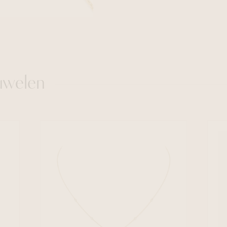
uwelen