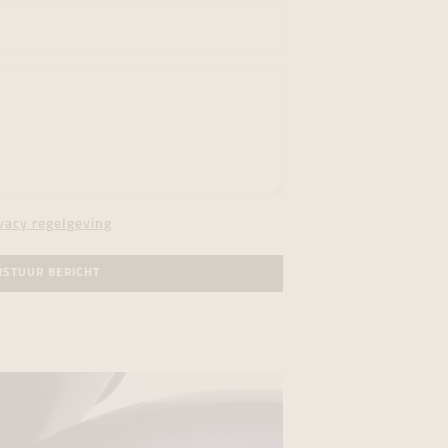
vacy regelgeving
RSTUUR BERICHT