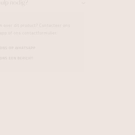
hulp nodig?
n over dit product? Contacteer ons
app of ons contactformulier.
 ONS OP WHATSAPP
ONS EEN BERICHT