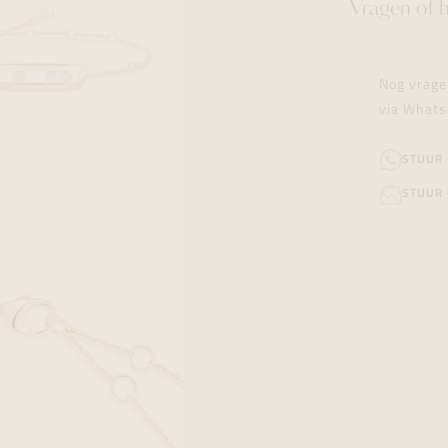
Vragen of 
Nog vrage
via Whats
STUUR
STUUR 