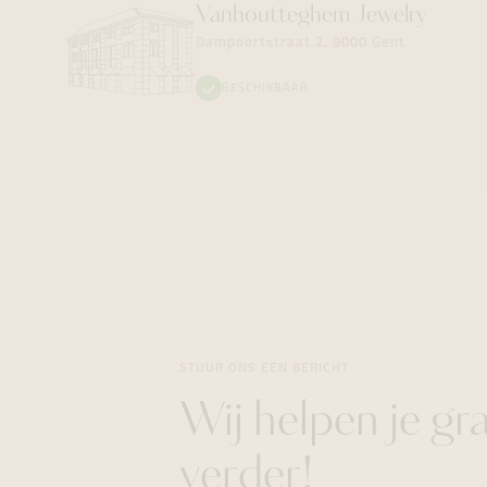
Vanhoutteghem
Jewelry
Dampoortstraat 2, 9000 Gent
BESCHIKBAAR
STUUR ONS EEN BERICHT
Wij helpen je gr
verder!