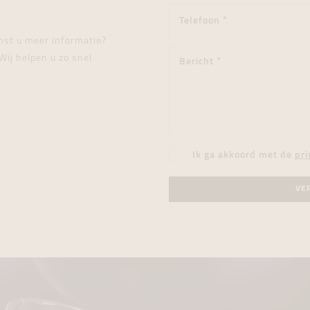
enst u meer informatie?
Wij helpen u zo snel
Ik ga akkoord met de
pri
VE