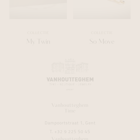
COLLECTIE
COLLECTIE
My Twin
So Move
Vanhoutteghem
Time
Dampoortstraat 1, Gent
T.
+32 9 225 50 45
Vanhoutteghem