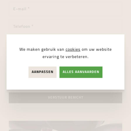
We maken gebruik van
cookies
om uw website
ervaring te verbeteren.
AANPASSEN
ALLES AANVAARDEN
Ik ga akkoord met de
privacy regelgeving
VERSTUUR BERICHT