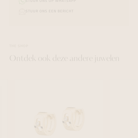
STUUR ONS OP WHATSAPP
STUUR ONS EEN BERICHT
THE SHOP
Ontdek ook deze andere juwelen