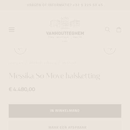
VRAGEN OF INFORMATIE?
+32 9 225 50 45
JUWELEN
HALSKETTINGEN
MESSIKA
Messika So Move halsketting
€ 4.480,00
IN WINKELMAND
MAAK EEN AFSPRAAK