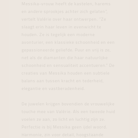
Messika-vrouw heeft de kastelen, harems
en andere sprookjes achter zich gelaten”,
vertelt Valérie over haar ontwerpen. “Ze
slaagt erin haar leven in evenwicht te
houden. Ze is tegelijk een moderne
avonturier, een klassieke schoonheid en een
gepassioneerde geliefde. Puur en vrij is ze,
net als de diamanten die haar natuurlijke
schoonheid en sensualiteit accentueren.” De
creaties van Messika houden een subtiele
balans aan tussen kracht en tederheid,
elegantie en vastberadenheid.
De juwelen krijgen bovendien de vrouwelijke
touche mee van Valérie. Als een tweede huid
voelen ze aan, zo licht en luchtig zijn ze.
Perfectie is bij Messika geen ijdel woord.
Harmonie, zin voor detail, hoogstaande