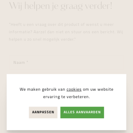
Wij helpen je graag verder!
"Heeft u een vraag over dit product of wenst u meer
informatie? Aarzel dan niet en stuur ons een bericht. Wij
helpen u zo snel mogelijk verder."
We maken gebruik van
cookies
om uw website
ervaring te verbeteren.
AANPASSEN
ALLES AANVAARDEN