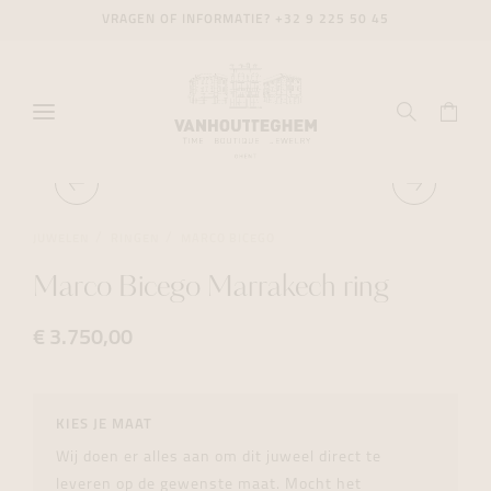
VRAGEN OF INFORMATIE?
+32 9 225 50 45
JUWELEN
RINGEN
MARCO BICEGO
Marco Bicego Marrakech ring
€ 3.750,00
KIES JE MAAT
Wij doen er alles aan om dit juweel direct te
leveren op de gewenste maat. Mocht het