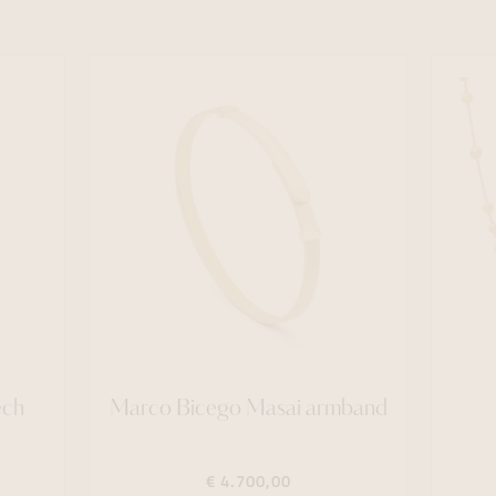
ech
Marco Bicego Masai armband
€ 4.700,00