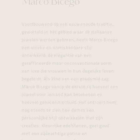
Marco Bicego
Voortbouwend op een eeuwenoude traditie,
geworteld in het gebied waar de Italiaanse
juwelen werden geboren, heeft Marco Bicego
een unieke en onmiskenbare stijl
ontwikkeld: de elegantie van een
geraffineerde maar onconventionele vorm
van luxe die vrouwen in hun dagelijks leven
begeleidt. Als kind van een goudsmid zag
Marco Bicego vanop de eerste rij hoeveel een
juweel voor iemand kan betekenen en
hoeveel geluk erin schuilt. Het ontroert hem
nog steeds te zien hoe dames een
persoonlijke stijl ontwikkelen met zijn
creaties. Kleurrijke edelstenen, geel goud
met een zijdeachtige patine en