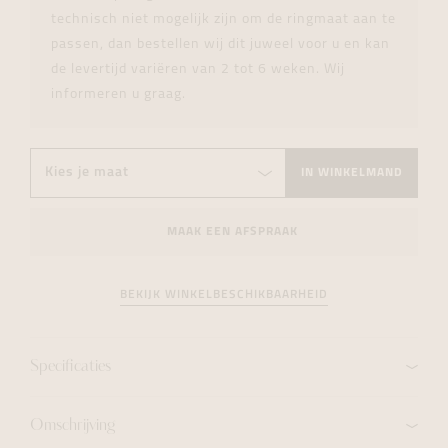
technisch niet mogelijk zijn om de ringmaat aan te
passen, dan bestellen wij dit juweel voor u en kan
de levertijd variëren van 2 tot 6 weken. Wij
informeren u graag.
IN WINKELMAND
MAAK EEN AFSPRAAK
BEKIJK WINKELBESCHIKBAARHEID
Specificaties
Omschrijving