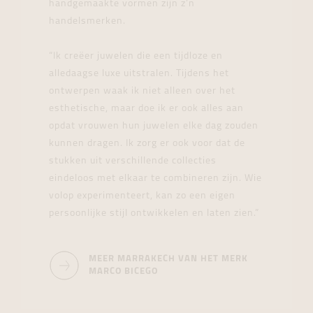
handgemaakte vormen zijn z’n
handelsmerken.
“Ik creëer juwelen die een tijdloze en
alledaagse luxe uitstralen. Tijdens het
ontwerpen waak ik niet alleen over het
esthetische, maar doe ik er ook alles aan
opdat vrouwen hun juwelen elke dag zouden
kunnen dragen. Ik zorg er ook voor dat de
stukken uit verschillende collecties
eindeloos met elkaar te combineren zijn. Wie
volop experimenteert, kan zo een eigen
persoonlijke stijl ontwikkelen en laten zien.”
MEER MARRAKECH VAN HET MERK
MARCO BICEGO