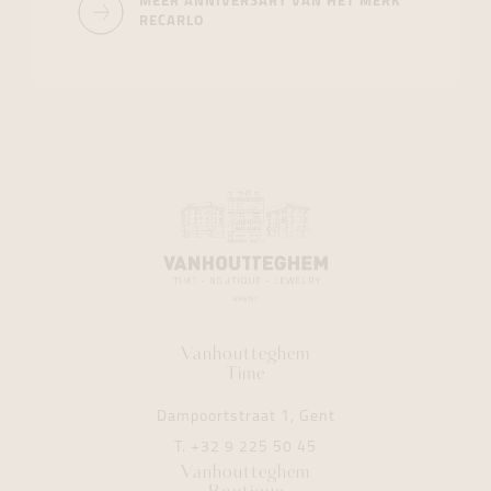
MEER ANNIVERSARY VAN HET MERK
RECARLO
Vanhoutteghem
Time
Dampoortstraat 1, Gent
T.
+32 9 225 50 45
Vanhoutteghem