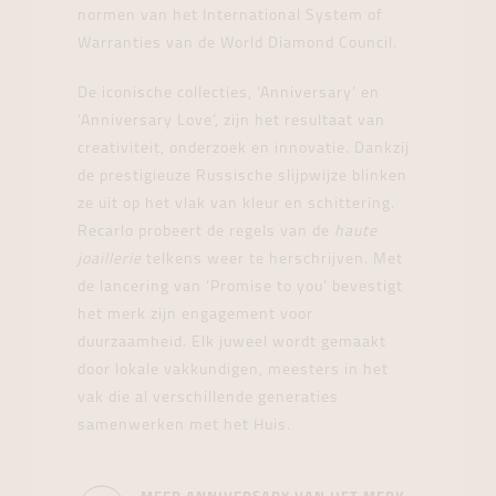
normen van het International System of
Warranties van de World Diamond Council.
De iconische collecties, ‘Anniversary’ en
‘Anniversary Love’, zijn het resultaat van
creativiteit, onderzoek en innovatie. Dankzij
de prestigieuze Russische slijpwijze blinken
ze uit op het vlak van kleur en schittering.
Recarlo probeert de regels van de
haute
joaillerie
telkens weer te herschrijven. Met
de lancering van ‘Promise to you’ bevestigt
het merk zijn engagement voor
duurzaamheid. Elk juweel wordt gemaakt
door lokale vakkundigen, meesters in het
vak die al verschillende generaties
samenwerken met het Huis.