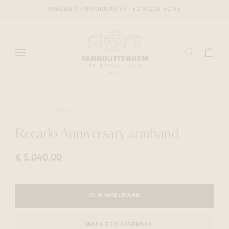
VRAGEN OF INFORMATIE?
+32 9 225 50 45
JUWELEN
ARMBANDEN
RECARLO
Recarlo Anniversary armband
€ 5.040,00
IN WINKELMAND
MAAK EEN AFSPRAAK