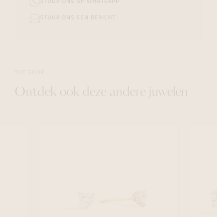
STUUR ONS OP WHATSAPP
STUUR ONS EEN BERICHT
THE SHOP
Ontdek ook deze andere juwelen