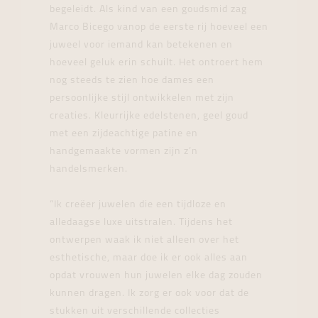
begeleidt. Als kind van een goudsmid zag
Marco Bicego vanop de eerste rij hoeveel een
juweel voor iemand kan betekenen en
hoeveel geluk erin schuilt. Het ontroert hem
nog steeds te zien hoe dames een
persoonlijke stijl ontwikkelen met zijn
creaties. Kleurrijke edelstenen, geel goud
met een zijdeachtige patine en
handgemaakte vormen zijn z’n
handelsmerken.
“Ik creëer juwelen die een tijdloze en
alledaagse luxe uitstralen. Tijdens het
ontwerpen waak ik niet alleen over het
esthetische, maar doe ik er ook alles aan
opdat vrouwen hun juwelen elke dag zouden
kunnen dragen. Ik zorg er ook voor dat de
stukken uit verschillende collecties