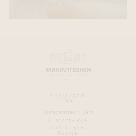
Vanhoutteghem
Time
Dampoortstraat 1, Gent
T.
+32 9 225 50 45
Vanhoutteghem
Boutique