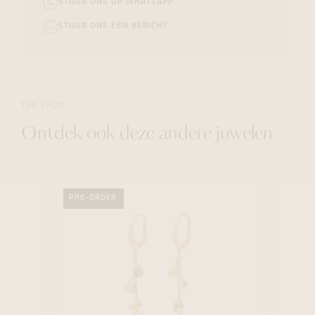
STUUR ONS OP WHATSAPP
STUUR ONS EEN BERICHT
THE SHOP
Ontdek ook deze andere juwelen
PRE-ORDER