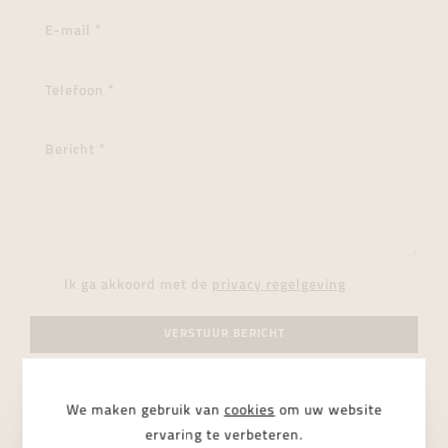
Ik ga akkoord met de
privacy regelgeving
VERSTUUR BERICHT
We maken gebruik van
cookies
om uw website
ervaring te verbeteren.