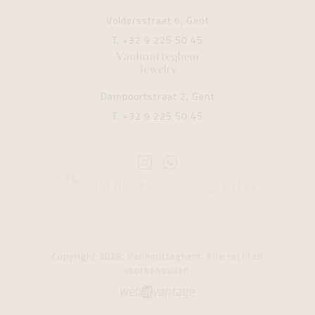
Voldersstraat 6, Gent
T.
+32 9 225 50 45
Vanhoutteghem
Jewelry
Dampoortstraat 2, Gent
T.
+32 9 225 50 45
Instagram
Whatsapp
Vanhoutteghem
Vanhoutteghem
Copyright 2026. Vanhoutteghem. Alle rechten
voorbehouden.