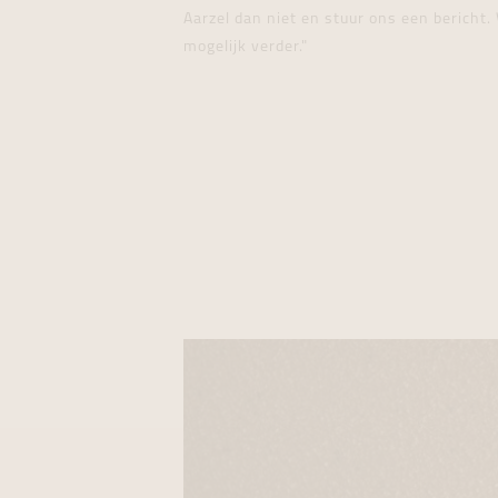
Aarzel dan niet en stuur ons een bericht. 
mogelijk verder."