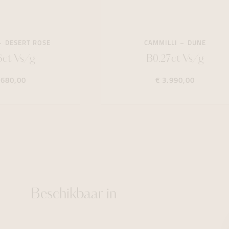
DESERT ROSE
CAMMILLI
DUNE
6ct Vs/g
B0.27ct Vs/g
.680,00
€ 3.990,00
Beschikbaar in