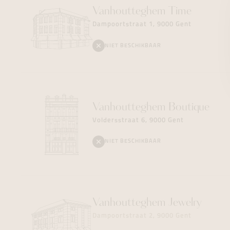
Vanhoutteghem
Time
Dampoortstraat 1, 9000 Gent
NIET BESCHIKBAAR
Vanhoutteghem
Boutique
Voldersstraat 6, 9000 Gent
NIET BESCHIKBAAR
Vanhoutteghem
Jewelry
Dampoortstraat 2, 9000 Gent