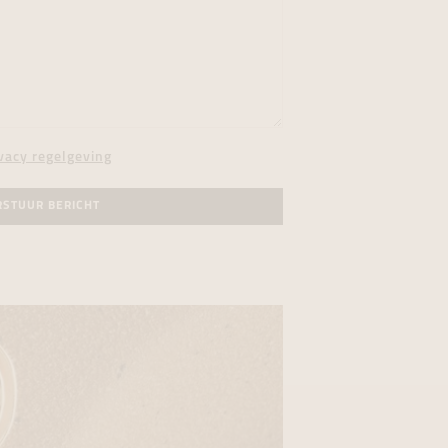
vacy regelgeving
RSTUUR BERICHT