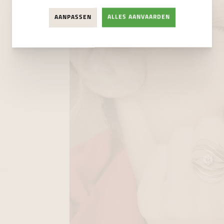
AANPASSEN
ALLES AANVAARDEN