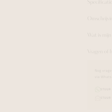
Specificati
Omschrijvi
Wat is mij
Vragen of 
Nog vrage
via Whats
STUUR
STUUR 