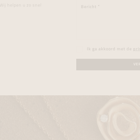
Wij helpen u zo snel
Ik ga akkoord met de
pri
VE