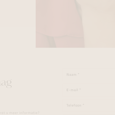
aag
enst u meer informatie?