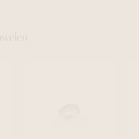
uwelen