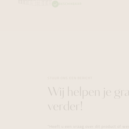
BESCHIKBAAR
STUUR ONS EEN BERICHT
Wij helpen je gr
verder!
"Heeft u een vraag over dit product of w