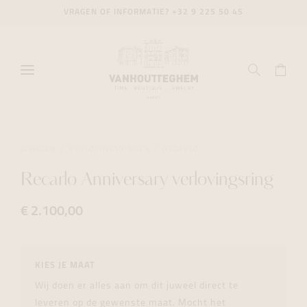
VRAGEN OF INFORMATIE?
+32 9 225 50 45
JUWELEN
VERLOVINGSRINGEN
RECARLO
Recarlo Anniversary verlovingsring
€ 2.100,00
KIES JE MAAT
Wij doen er alles aan om dit juweel direct te
leveren op de gewenste maat. Mocht het