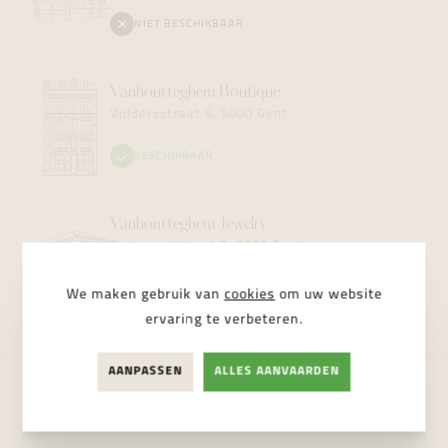
NIET BESCHIKBAAR
Vanhoutteghem
Boutique
Voldersstraat 6, 9000 Gent
BESCHIKBAAR
Vanhoutteghem
Jewelry
Dampoortstraat 2, 9000 Gent
NIET BESCHIKBAAR
We maken gebruik van
cookies
om uw website
ervaring te verbeteren.
AANPASSEN
ALLES AANVAARDEN
STUUR ONS EEN BERICHT