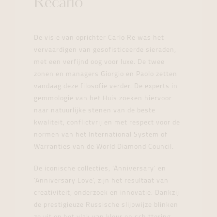
Recarlo
De visie van oprichter Carlo Re was het
vervaardigen van gesofisticeerde sieraden,
met een verfijnd oog voor luxe. De twee
zonen en managers Giorgio en Paolo zetten
vandaag deze filosofie verder. De experts in
gemmologie van het Huis zoeken hiervoor
naar natuurlijke stenen van de beste
kwaliteit, conflictvrij en met respect voor de
normen van het International System of
Warranties van de World Diamond Council.
De iconische collecties, ‘Anniversary’ en
‘Anniversary Love’, zijn het resultaat van
creativiteit, onderzoek en innovatie. Dankzij
de prestigieuze Russische slijpwijze blinken