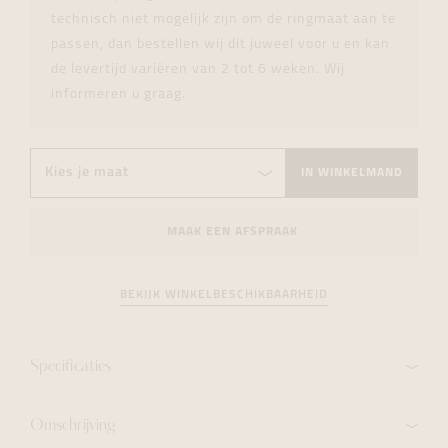
technisch niet mogelijk zijn om de ringmaat aan te
passen, dan bestellen wij dit juweel voor u en kan
de levertijd variëren van 2 tot 6 weken. Wij
informeren u graag.
IN WINKELMAND
MAAK EEN AFSPRAAK
BEKIJK WINKELBESCHIKBAARHEID
Specificaties
Omschrijving