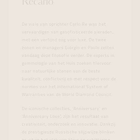
Recarlo
De visie van oprichter Carlo Re was het
vervaardigen van gesofisticeerde sieraden,
met een verfijnd oog voor luxe. De twee
zonen en managers Giorgio en Paolo zetten
vandaag deze filosofie verder. De experts in
gemmologie van het Huis zoeken hiervoor
naar natuurlijke stenen van de beste
kwaliteit, conflictvrij en met respect voor de
normen van het International System of
Warranties van de World Diamond Council.
De iconische collecties, ‘Anniversary’ en
‘Anniversary Love’, zijn het resultaat van
creativiteit, onderzoek en innovatie. Dankzij
de prestigieuze Russische slijpwijze blinken