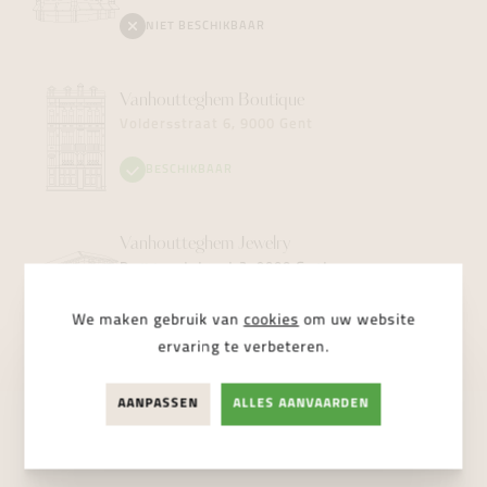
NIET BESCHIKBAAR
Vanhoutteghem
Boutique
Voldersstraat 6, 9000 Gent
BESCHIKBAAR
Vanhoutteghem
Jewelry
Dampoortstraat 2, 9000 Gent
NIET BESCHIKBAAR
We maken gebruik van
cookies
om uw website
ervaring te verbeteren.
AANPASSEN
ALLES AANVAARDEN
STUUR ONS EEN BERICHT