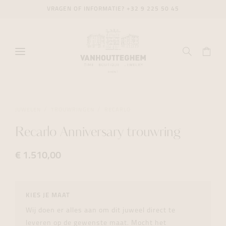
VRAGEN OF INFORMATIE?
+32 9 225 50 45
JUWELEN
TROUWRINGEN
RECARLO
Recarlo Anniversary trouwring
€ 1.510,00
KIES JE MAAT
Wij doen er alles aan om dit juweel direct te
leveren op de gewenste maat. Mocht het