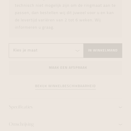
technisch niet mogelijk zijn om de ringmaat aan te
passen, dan bestellen wij dit juweel voor u en kan
de levertijd variëren van 2 tot 6 weken. Wij
informeren u graag.
IN WINKELMAND
MAAK EEN AFSPRAAK
BEKIJK WINKELBESCHIKBAARHEID
Specificaties
Omschrijving