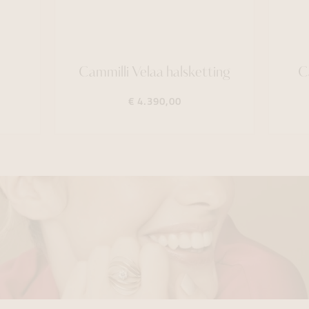
Cammilli Velaa halsketting
C
€ 4.390,00