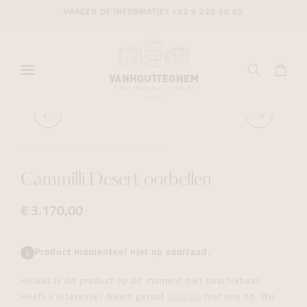
VRAGEN OF INFORMATIE?
+32 9 225 50 45
JUWELEN
OORBELLEN
CAMMILLI
Cammilli Desert oorbellen
€ 3.170,00
Product momenteel niet op voorraad.
Helaas is dit product op dit moment niet beschikbaar.
Heeft u interesse? Neem gerust
contact
met ons op. Wij