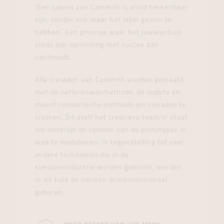
‘Een juweel van Cammilli is altijd herkenbaar
zijn, zónder ook maar het label gezien te
hebben.’ Een principe waar het juwelenhuis
sinds zijn oprichting met succes aan
vasthoudt.
Alle sieraden van Cammilli worden gemaakt
met de verlorenwasmethode, de oudste en
meest romantische methode om sieraden te
creëren. Dit stelt het creatieve team in staat
om letterlijk de vormen van de prototypes in
was te modelleren. In tegenstelling tot veel
andere technieken die in de
sieradenindustrie worden gebruikt, worden
in dit huis de vormen driedimensionaal
geboren.