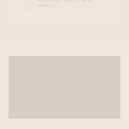
MEER DESERT VAN HET MERK
CAMMILLI