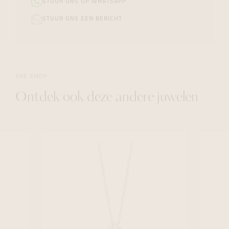
STUUR ONS OP WHATSAPP
STUUR ONS EEN BERICHT
THE SHOP
Ontdek ook deze andere juwelen