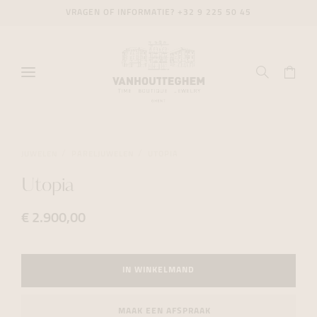
VRAGEN OF INFORMATIE?
+32 9 225 50 45
JUWELEN
PARELJUWELEN
UTOPIA
Utopia
€ 2.900,00
IN WINKELMAND
MAAK EEN AFSPRAAK