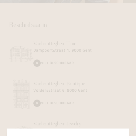
Beschikbaar in
Vanhoutteghem
Time
Dampoortstraat 1, 9000 Gent
NIET BESCHIKBAAR
Vanhoutteghem
Boutique
Voldersstraat 6, 9000 Gent
NIET BESCHIKBAAR
Vanhoutteghem
Jewelry
Dampoortstraat 2, 9000 Gent