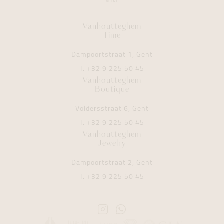
Vanhoutteghem
Time
Dampoortstraat 1, Gent
T.
+32 9 225 50 45
Vanhoutteghem
Boutique
Voldersstraat 6, Gent
T.
+32 9 225 50 45
Vanhoutteghem
Jewelry
Dampoortstraat 2, Gent
T.
+32 9 225 50 45
Instagram
Whatsapp
Vanhoutteghem
Vanhoutteghem