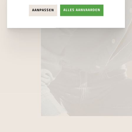
AANPASSEN
ALLES AANVAARDEN