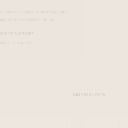
n over dit product? Contacteer ons
app of ons contactformulier.
 ONS OP WHATSAPP
ONS EEN BERICHT
MEER VAN UTOPIA