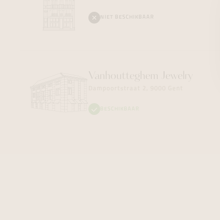
NIET BESCHIKBAAR
Vanhoutteghem
Jewelry
Dampoortstraat 2, 9000 Gent
BESCHIKBAAR