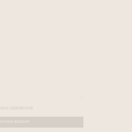
vacy regelgeving
RSTUUR BERICHT