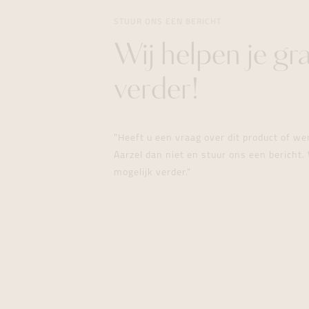
STUUR ONS EEN BERICHT
Wij helpen je gr
verder!
"Heeft u een vraag over dit product of w
Aarzel dan niet en stuur ons een bericht. 
mogelijk verder."