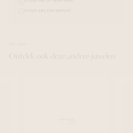
STUUR ONS OP WHATSAPP
STUUR ONS EEN BERICHT
THE SHOP
Ontdek ook deze andere juwelen