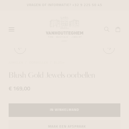
VRAGEN OF INFORMATIE?
+32 9 225 50 45
JUWELEN
OORBELLEN
BLUSH
Blush Gold Jewels oorbellen
€ 169,00
IN WINKELMAND
MAAK EEN AFSPRAAK