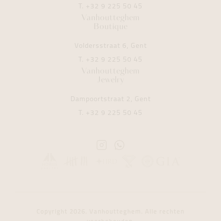
T.
+32 9 225 50 45
Vanhoutteghem
Boutique
Voldersstraat 6, Gent
T.
+32 9 225 50 45
Vanhoutteghem
Jewelry
Dampoortstraat 2, Gent
T.
+32 9 225 50 45
Instagram
Whatsapp
Vanhoutteghem
Vanhoutteghem
Copyright 2026. Vanhoutteghem. Alle rechten