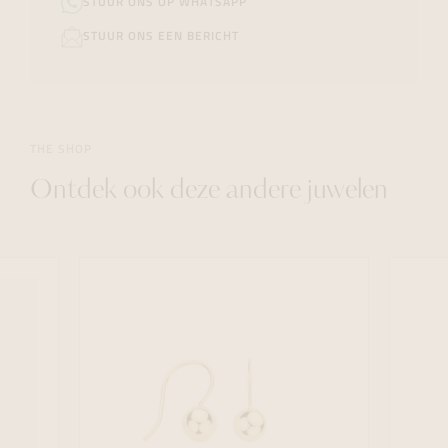
STUUR ONS OP WHATSAPP
STUUR ONS EEN BERICHT
THE SHOP
Ontdek ook deze andere juwelen