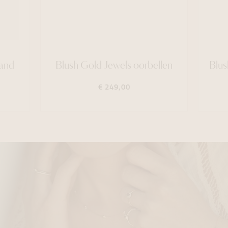
band
Blush Gold Jewels oorbellen
Blus
€ 249,00