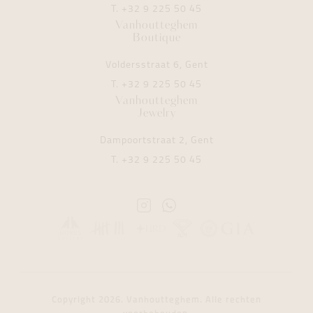
T.
+32 9 225 50 45
Vanhoutteghem
Boutique
Voldersstraat 6, Gent
T.
+32 9 225 50 45
Vanhoutteghem
Jewelry
Dampoortstraat 2, Gent
T.
+32 9 225 50 45
Instagram
Whatsapp
Vanhoutteghem
Vanhoutteghem
Copyright 2026. Vanhoutteghem. Alle rechten