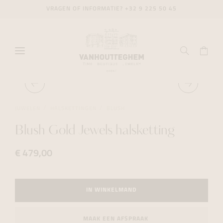
VRAGEN OF INFORMATIE?
+32 9 225 50 45
JUWELEN
HALSKETTINGEN
BLUSH
Blush Gold Jewels halsketting
€ 479,00
IN WINKELMAND
MAAK EEN AFSPRAAK