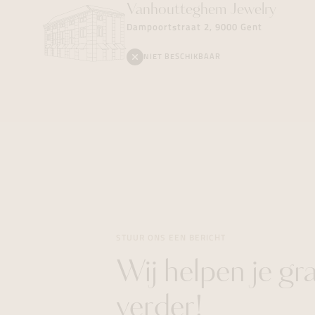
Vanhoutteghem
Jewelry
Dampoortstraat 2, 9000 Gent
NIET BESCHIKBAAR
STUUR ONS EEN BERICHT
Wij helpen je gr
verder!