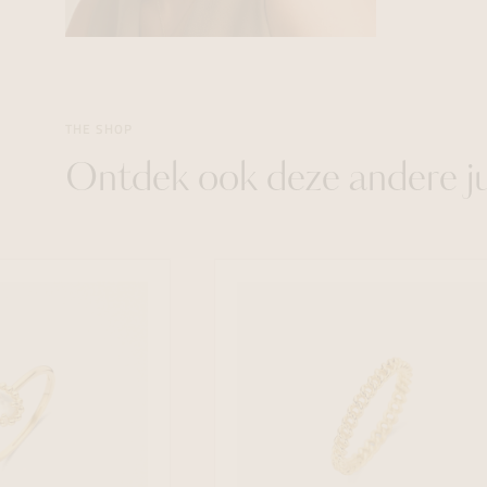
THE SHOP
Ontdek ook deze andere j