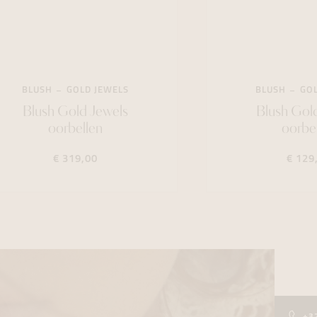
BLUSH
GOLD JEWELS
BLUSH
GOL
Blush Gold Jewels
Blush Gol
oorbellen
oorbe
€ 319,00
€ 129
+3