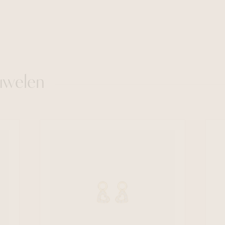
uwelen