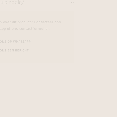
hulp nodig?
n over dit product? Contacteer ons
app of ons contactformulier.
 ONS OP WHATSAPP
ONS EEN BERICHT