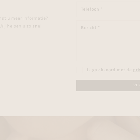
enst u meer informatie?
Wij helpen u zo snel
Ik ga akkoord met de
pri
VE