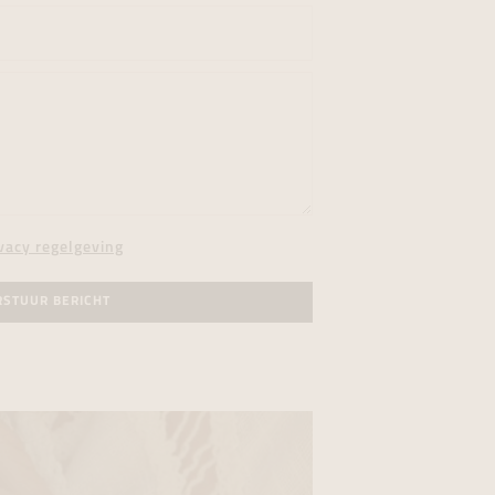
vacy regelgeving
RSTUUR BERICHT