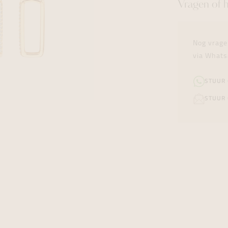
Vragen of 
Nog vrage
via Whats
STUUR
STUUR 