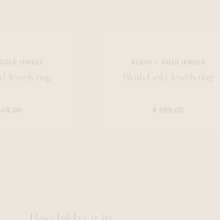
GOLD JEWELS
BLUSH
GOLD JEWELS
d Jewels ring
Blush Gold Jewels ring
449,00
€ 599,00