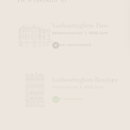
Beschikbaar in
Vanhoutteghem
Time
Dampoortstraat 1, 9000 Gent
NIET BESCHIKBAAR
Vanhoutteghem
Boutique
Voldersstraat 6, 9000 Gent
BESCHIKBAAR