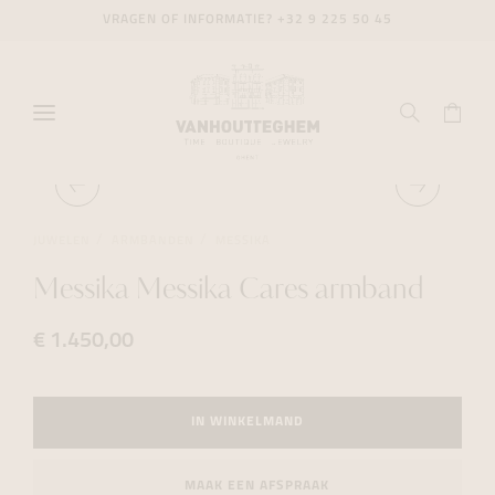
VRAGEN OF INFORMATIE?
+32 9 225 50 45
JUWELEN
ARMBANDEN
MESSIKA
Messika Messika Cares armband
€ 1.450,00
IN WINKELMAND
MAAK EEN AFSPRAAK