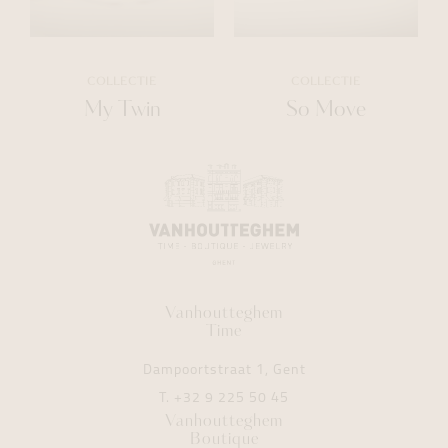
COLLECTIE
COLLECTIE
My Twin
So Move
Vanhoutteghem
Time
Dampoortstraat 1, Gent
T.
+32 9 225 50 45
Vanhoutteghem
Boutique