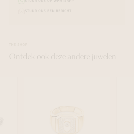
STUUR ONS OP WHATSAPP
STUUR ONS EEN BERICHT
THE SHOP
Ontdek ook deze andere juwelen