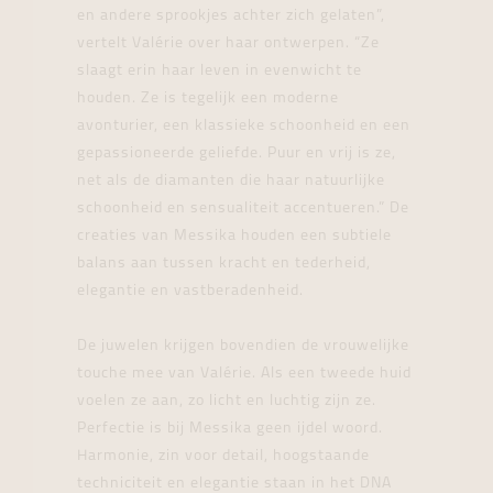
en andere sprookjes achter zich gelaten”,
vertelt Valérie over haar ontwerpen. “Ze
slaagt erin haar leven in evenwicht te
houden. Ze is tegelijk een moderne
avonturier, een klassieke schoonheid en een
gepassioneerde geliefde. Puur en vrij is ze,
net als de diamanten die haar natuurlijke
schoonheid en sensualiteit accentueren.” De
creaties van Messika houden een subtiele
balans aan tussen kracht en tederheid,
elegantie en vastberadenheid.
De juwelen krijgen bovendien de vrouwelijke
touche mee van Valérie. Als een tweede huid
voelen ze aan, zo licht en luchtig zijn ze.
Perfectie is bij Messika geen ijdel woord.
Harmonie, zin voor detail, hoogstaande
techniciteit en elegantie staan in het DNA