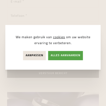
We maken gebruik van
cookies
om uw website
ervaring te verbeteren.
AANPASSEN
ALLES AANVAARDEN
Ik ga akkoord met de
privacy regelgeving
VERSTUUR BERICHT