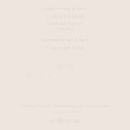
Voldersstraat 6, Gent
T.
+32 9 225 50 45
Vanhoutteghem
Jewelry
Dampoortstraat 2, Gent
T.
+32 9 225 50 45
Instagram
Whatsapp
Vanhoutteghem
Vanhoutteghem
Copyright 2026. Vanhoutteghem. Alle rechten
voorbehouden.