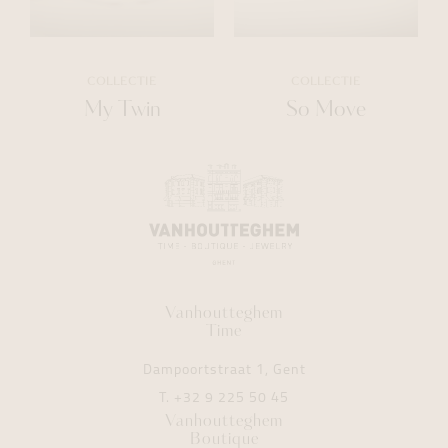
COLLECTIE
COLLECTIE
My Twin
So Move
Vanhoutteghem
Time
Dampoortstraat 1, Gent
T.
+32 9 225 50 45
Vanhoutteghem
Boutique