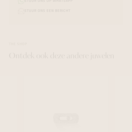
STUUR ONS OP WHATSAPP
STUUR ONS EEN BERICHT
THE SHOP
Ontdek ook deze andere juwelen