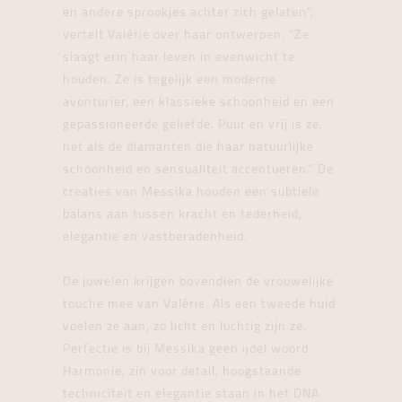
en andere sprookjes achter zich gelaten”,
vertelt Valérie over haar ontwerpen. “Ze
slaagt erin haar leven in evenwicht te
houden. Ze is tegelijk een moderne
avonturier, een klassieke schoonheid en een
gepassioneerde geliefde. Puur en vrij is ze,
net als de diamanten die haar natuurlijke
schoonheid en sensualiteit accentueren.” De
creaties van Messika houden een subtiele
balans aan tussen kracht en tederheid,
elegantie en vastberadenheid.
De juwelen krijgen bovendien de vrouwelijke
touche mee van Valérie. Als een tweede huid
voelen ze aan, zo licht en luchtig zijn ze.
Perfectie is bij Messika geen ijdel woord.
Harmonie, zin voor detail, hoogstaande
techniciteit en elegantie staan in het DNA