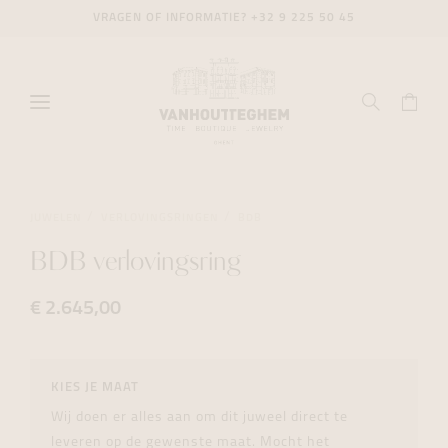
VRAGEN OF INFORMATIE?
+32 9 225 50 45
JUWELEN
VERLOVINGSRINGEN
BDB
BDB verlovingsring
€ 2.645,00
KIES JE MAAT
Wij doen er alles aan om dit juweel direct te
leveren op de gewenste maat. Mocht het