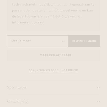
technisch niet mogelijk zijn om de ringmaat aan te
passen, dan bestellen wij dit juweel voor u en kan
de levertijd variëren van 2 tot 6 weken. Wij
informeren u graag.
IN WINKELMAND
MAAK EEN AFSPRAAK
BEKIJK WINKELBESCHIKBAARHEID
Specificaties
Omschrijving