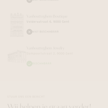
NIET BESCHIKBAAR
Vanhoutteghem
Boutique
Voldersstraat 6, 9000 Gent
NIET BESCHIKBAAR
Vanhoutteghem
Jewelry
Dampoortstraat 2, 9000 Gent
BESCHIKBAAR
STUUR ONS EEN BERICHT
Wij helpen je graag verder!