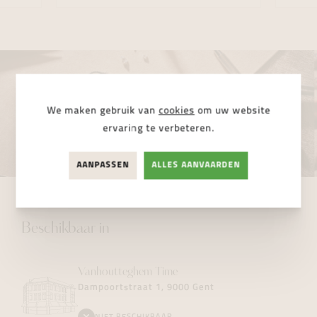
We maken gebruik van
cookies
om uw website
ervaring te verbeteren.
AANPASSEN
ALLES AANVAARDEN
Beschikbaar in
Vanhoutteghem
Time
Dampoortstraat 1, 9000 Gent