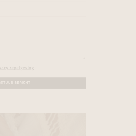
vacy regelgeving
RSTUUR BERICHT