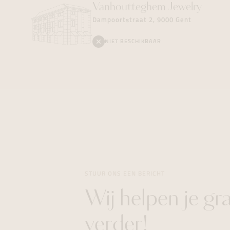
Vanhoutteghem
Jewelry
Dampoortstraat 2, 9000 Gent
NIET BESCHIKBAAR
STUUR ONS EEN BERICHT
Wij helpen je gr
verder!