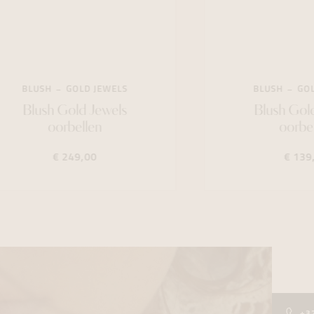
BLUSH
GOLD JEWELS
BLUSH
GOL
Blush Gold Jewels
Blush Gol
oorbellen
oorbe
€ 249,00
€ 139
+3