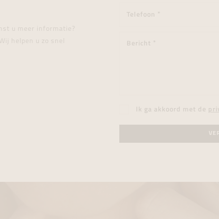
enst u meer informatie?
Wij helpen u zo snel
Ik ga akkoord met de
pri
VE