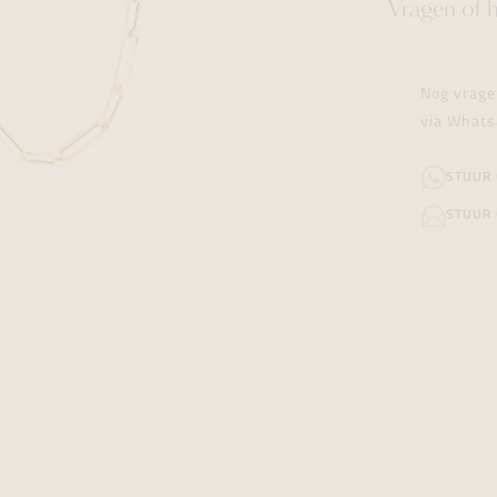
Vragen of 
Nog vrage
via Whats
STUUR
STUUR 