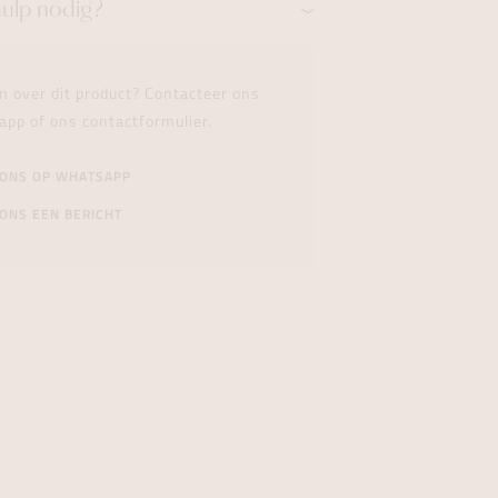
hulp nodig?
n over dit product? Contacteer ons
app of ons contactformulier.
 ONS OP WHATSAPP
ONS EEN BERICHT