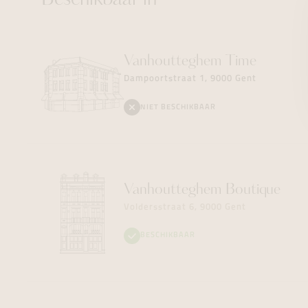
Beschikbaar in
Vanhoutteghem
Time
Dampoortstraat 1, 9000 Gent
NIET BESCHIKBAAR
Vanhoutteghem
Boutique
Voldersstraat 6, 9000 Gent
BESCHIKBAAR