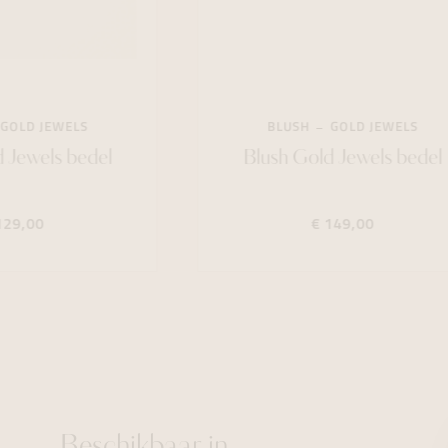
GOLD JEWELS
BLUSH
GOLD JEWELS
 Jewels bedel
Blush Gold Jewels bedel
129,00
€ 149,00