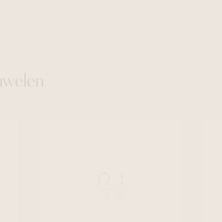
uwelen