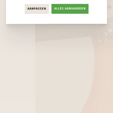
AANPASSEN
ALLES AANVAARDEN