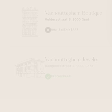
Vanhoutteghem
Boutique
Voldersstraat 6, 9000 Gent
NIET BESCHIKBAAR
Vanhoutteghem
Jewelry
Dampoortstraat 2, 9000 Gent
BESCHIKBAAR