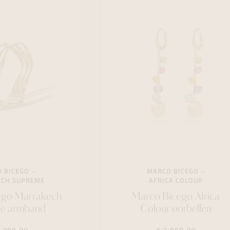
 BICEGO
MARCO BICEGO
CH SUPREME
AFRICA COLOUR
ego Marrakech
Marco Bicego Africa
e armband
Colour oorbellen