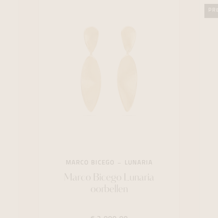
PR
MARCO BICEGO
LUNARIA
Marco Bicego Lunaria
oorbellen