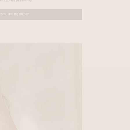
vacy regelgeving
RSTUUR BERICHT