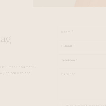
aag
enst u meer informatie?
Wij helpen u zo snel