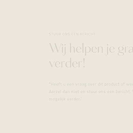
STUUR ONS EEN BERICHT
Wij helpen je gr
verder!
"Heeft u een vraag over dit product of w
Aarzel dan niet en stuur ons een bericht. 
mogelijk verder."