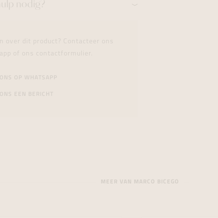
hulp nodig?
n over dit product? Contacteer ons
app of ons contactformulier.
 ONS OP WHATSAPP
ONS EEN BERICHT
MEER VAN MARCO BICEGO