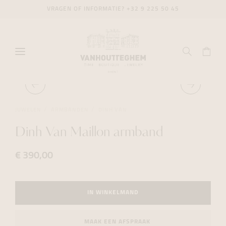
VRAGEN OF INFORMATIE?
+32 9 225 50 45
JUWELEN
ARMBANDEN
DINH VAN
Dinh Van Maillon armband
€ 390,00
IN WINKELMAND
MAAK EEN AFSPRAAK