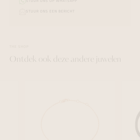
STUUR ONS OP WHATSAPP
STUUR ONS EEN BERICHT
THE SHOP
Ontdek ook deze andere juwelen