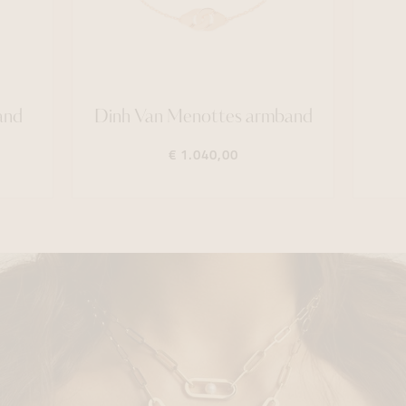
and
Dinh Van Menottes armband
€ 1.040,00