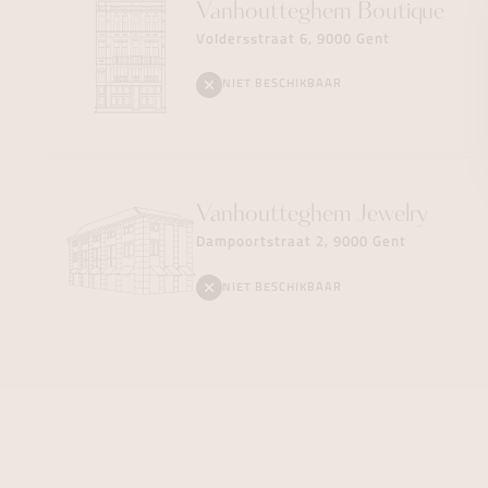
Vanhoutteghem
Boutique
Voldersstraat 6, 9000 Gent
NIET BESCHIKBAAR
Vanhoutteghem
Jewelry
Dampoortstraat 2, 9000 Gent
NIET BESCHIKBAAR