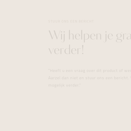
STUUR ONS EEN BERICHT
Wij helpen je gr
verder!
"Heeft u een vraag over dit product of w
Aarzel dan niet en stuur ons een bericht. 
mogelijk verder."