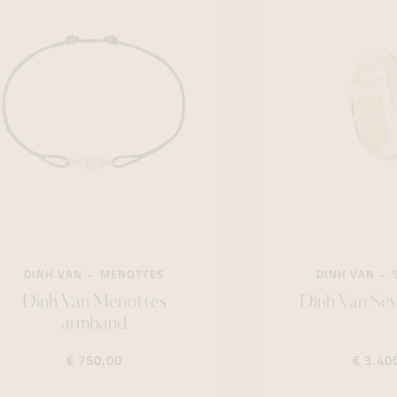
DINH VAN
MENOTTES
DINH VAN
Dinh Van Menottes
Dinh Van Sev
armband
€ 750,00
€ 3.40