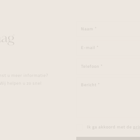
aag
enst u meer informatie?
Wij helpen u zo snel
Ik ga akkoord met de
pri