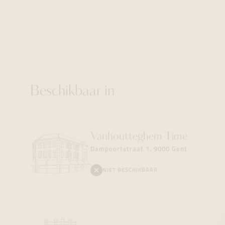
Beschikbaar in
Vanhoutteghem
Time
Dampoortstraat 1, 9000 Gent
NIET BESCHIKBAAR