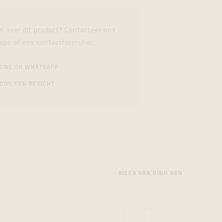
n over dit product? Contacteer ons
app of ons contactformulier.
 ONS OP WHATSAPP
ONS EEN BERICHT
MEER VAN DINH VAN