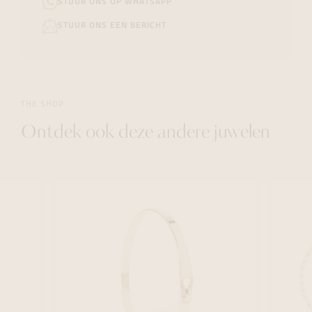
STUUR ONS OP WHATSAPP
STUUR ONS EEN BERICHT
THE SHOP
Ontdek ook deze andere juwelen