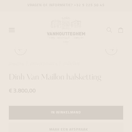
VRAGEN OF INFORMATIE?
+32 9 225 50 45
JUWELEN
HALSKETTINGEN
DINH VAN
Dinh Van Maillon halsketting
€ 3.800,00
IN WINKELMAND
MAAK EEN AFSPRAAK