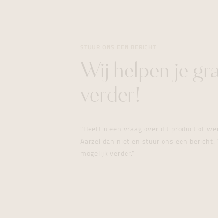
STUUR ONS EEN BERICHT
Wij helpen je gr
verder!
"Heeft u een vraag over dit product of w
Aarzel dan niet en stuur ons een bericht. 
mogelijk verder."