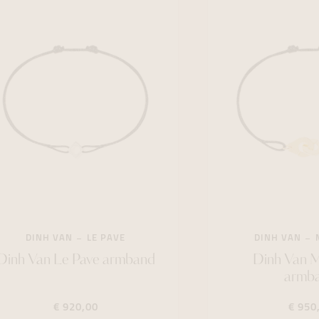
DINH VAN
LE PAVE
DINH VAN
Dinh Van Le Pave armband
Dinh Van 
armb
€ 920,00
€ 950