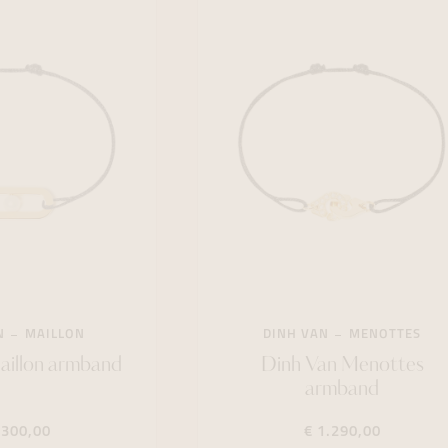
N
MAILLON
DINH VAN
MENOTTES
aillon armband
Dinh Van Menottes
armband
.300,00
€ 1.290,00