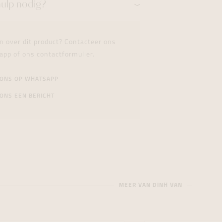
hulp nodig?
n over dit product? Contacteer ons
app of ons contactformulier.
 ONS OP WHATSAPP
ONS EEN BERICHT
MEER VAN DINH VAN