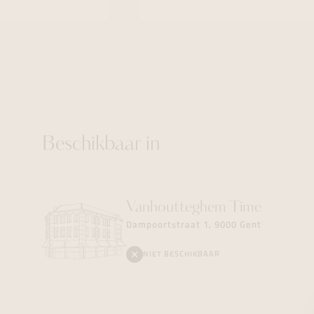
Beschikbaar in
Vanhoutteghem
Time
Dampoortstraat 1, 9000 Gent
NIET BESCHIKBAAR