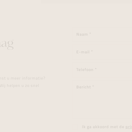
aag
enst u meer informatie?
Wij helpen u zo snel
Ik ga akkoord met de
pri