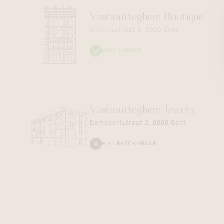
Vanhoutteghem
Boutique
Voldersstraat 6, 9000 Gent
BESCHIKBAAR
Vanhoutteghem
Jewelry
Dampoortstraat 2, 9000 Gent
NIET BESCHIKBAAR