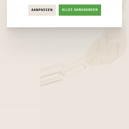
AANPASSEN
ALLES AANVAARDEN