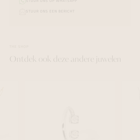
STUUR ONS OP WHATSAPP
STUUR ONS EEN BERICHT
THE SHOP
Ontdek ook deze andere juwelen