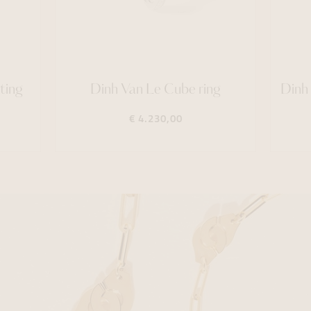
ting
Dinh Van Le Cube ring
Dinh
€ 4.230,00