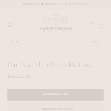
VRAGEN OF INFORMATIE?
+32 9 225 50 45
JUWELEN
HALSKETTINGEN
DINH VAN
Dinh Van Menottes halsketting
€ 6.520,00
IN WINKELMAND
MAAK EEN AFSPRAAK