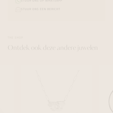
STUUR ONS OP WHATSAPP
STUUR ONS EEN BERICHT
THE SHOP
Ontdek ook deze andere juwelen