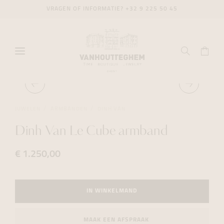
VRAGEN OF INFORMATIE?
+32 9 225 50 45
JUWELEN
ARMBANDEN
DINH VAN
Dinh Van Le Cube armband
€ 1.250,00
IN WINKELMAND
MAAK EEN AFSPRAAK