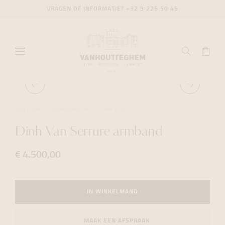
VRAGEN OF INFORMATIE?
+32 9 225 50 45
JUWELEN
ARMBANDEN
DINH VAN
Dinh Van Serrure armband
€ 4.500,00
IN WINKELMAND
MAAK EEN AFSPRAAK