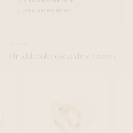
STUUR ONS OP WHATSAPP
STUUR ONS EEN BERICHT
THE SHOP
Ontdek ook deze andere juwelen