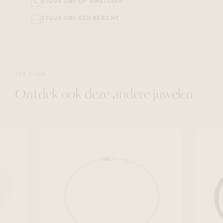
STUUR ONS OP WHATSAPP
STUUR ONS EEN BERICHT
THE SHOP
Ontdek ook deze andere juwelen