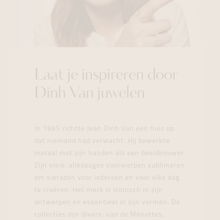
Laat je inspireren door
Dinh Van juwelen
In 1965 richtte Jean Dinh Van een huis op
dat niemand had verwacht. Hij bewerkte
metaal met zijn handen als een beeldhouwer.
Zijn visie: alledaagse voorwerpen sublimeren
om sieraden voor iedereen en voor elke dag
te creëren. Het merk is iconisch in zijn
ontwerpen en essentieel in zijn vormen. De
collecties zijn divers: van de Menottes,