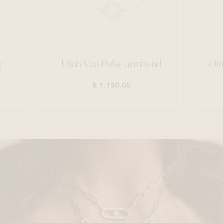
g
Dinh Van Pulse armband
Din
€ 1.190,00