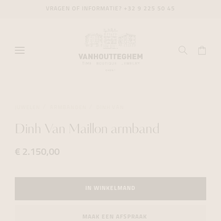
VRAGEN OF INFORMATIE?
+32 9 225 50 45
JUWELEN
ARMBANDEN
DINH VAN
Dinh Van Maillon armband
€ 2.150,00
IN WINKELMAND
MAAK EEN AFSPRAAK