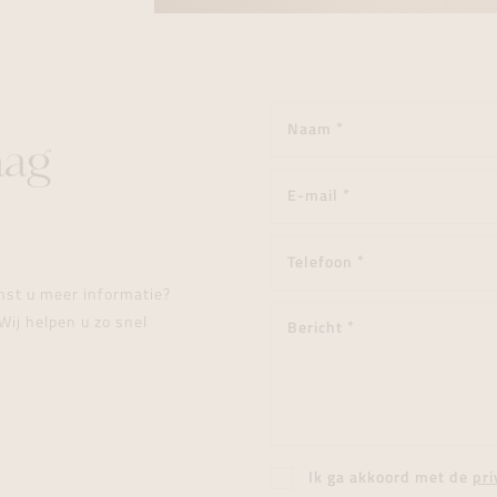
aag
enst u meer informatie?
Wij helpen u zo snel
Ik ga akkoord met de
pri