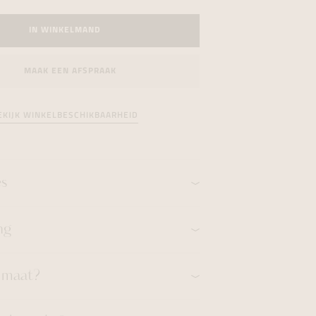
formeren
formeren
formeren
IN WINKELMAND
MAAK EEN AFSPRAAK
EKIJK WINKELBESCHIKBAARHEID
es
ng
n maat?