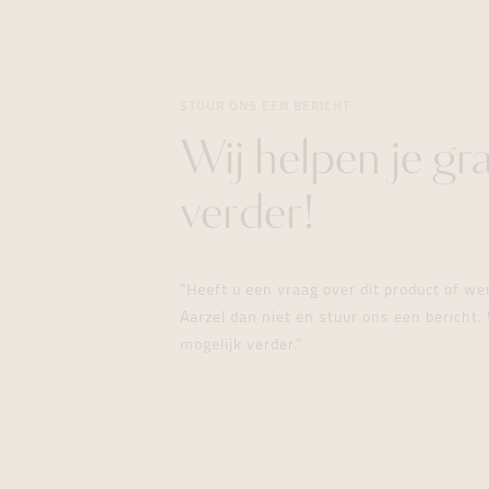
STUUR ONS EEN BERICHT
Wij helpen je gr
verder!
"Heeft u een vraag over dit product of w
Aarzel dan niet en stuur ons een bericht. 
mogelijk verder."