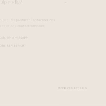
hulp nodig?
n over dit product? Contacteer ons
app of ons contactformulier.
 ONS OP WHATSAPP
ONS EEN BERICHT
MEER VAN RECARLO