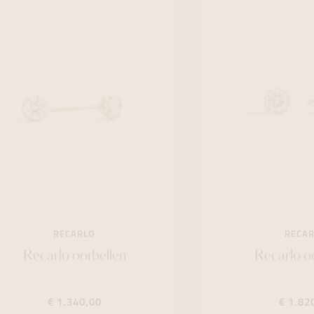
RECARLO
RECA
Recarlo oorbellen
Recarlo o
€ 1.340,00
€ 1.82