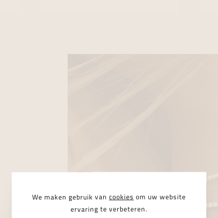
We maken gebruik van
cookies
om uw website
ervaring te verbeteren.