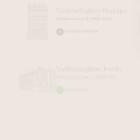
Vanhoutteghem
Boutique
Voldersstraat 6, 9000 Gent
NIET BESCHIKBAAR
Vanhoutteghem
Jewelry
Dampoortstraat 2, 9000 Gent
BESCHIKBAAR