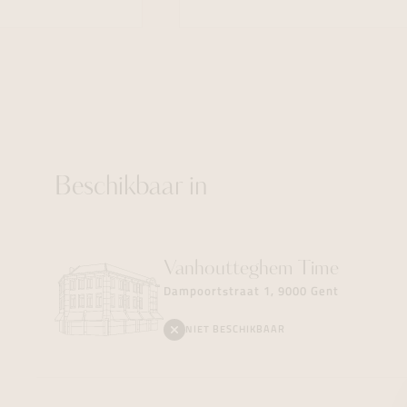
Beschikbaar in
Vanhoutteghem
Time
Dampoortstraat 1, 9000 Gent
NIET BESCHIKBAAR