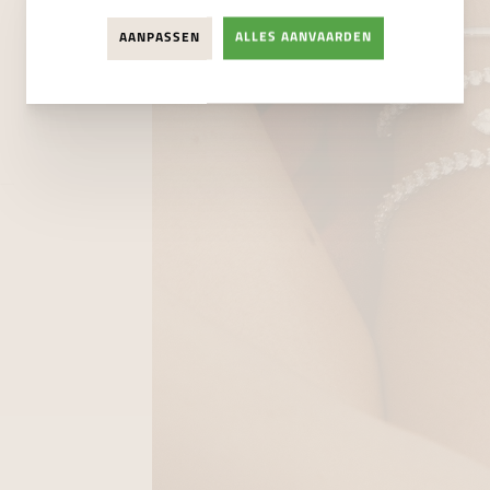
AANPASSEN
ALLES AANVAARDEN