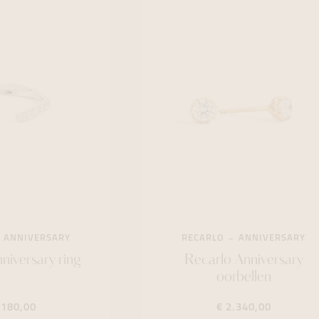
ANNIVERSARY
RECARLO
ANNIVERSARY
niversary ring
Recarlo Anniversary
oorbellen
.180,00
€ 2.340,00