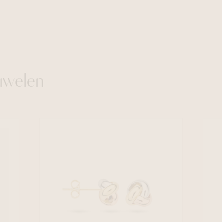
uwelen