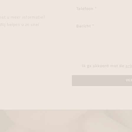
enst u meer informatie?
Wij helpen u zo snel
Ik ga akkoord met de
pri
VE