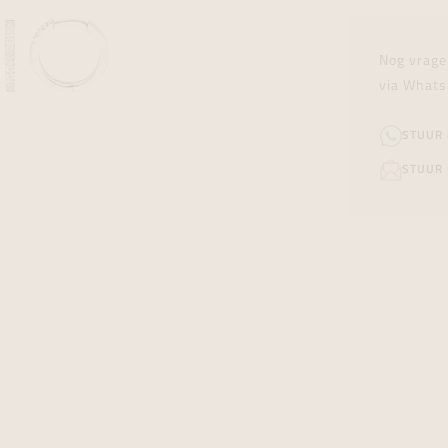
Nog vrage
via Whats
STUUR
STUUR 