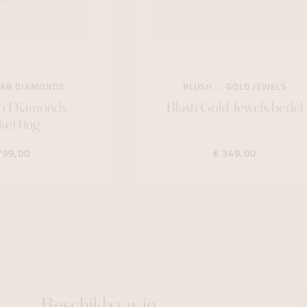
LAB DIAMONDS
BLUSH
GOLD JEWELS
ab Diamonds
Blush Gold Jewels bedel
ketting
799,00
€ 349,00