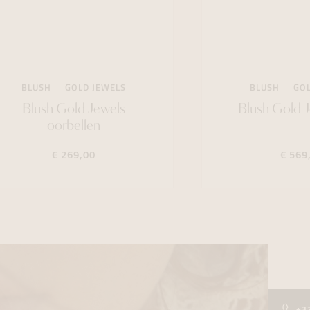
BLUSH
GOLD JEWELS
BLUSH
GOL
Blush Gold Jewels
Blush Gold J
oorbellen
€ 269,00
€ 569
+3