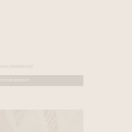
vacy regelgeving
RSTUUR BERICHT