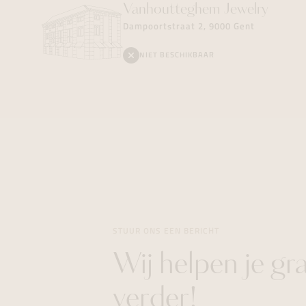
Vanhoutteghem
Jewelry
Dampoortstraat 2, 9000 Gent
NIET BESCHIKBAAR
STUUR ONS EEN BERICHT
Wij helpen je gr
verder!