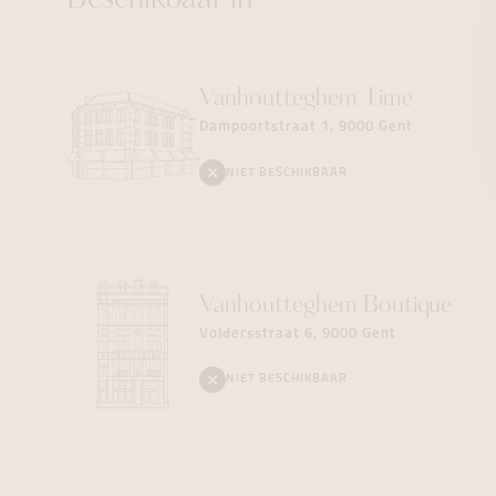
Beschikbaar in
Vanhoutteghem
Time
Dampoortstraat 1, 9000 Gent
NIET BESCHIKBAAR
Vanhoutteghem
Boutique
Voldersstraat 6, 9000 Gent
NIET BESCHIKBAAR