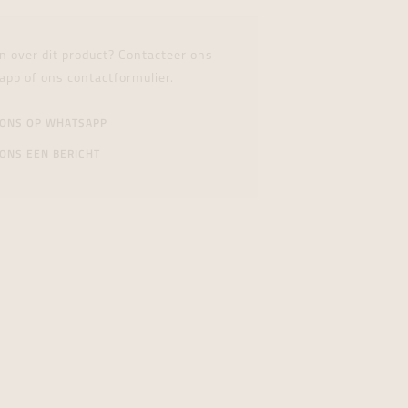
n over dit product? Contacteer ons
app of ons contactformulier.
 ONS OP WHATSAPP
ONS EEN BERICHT