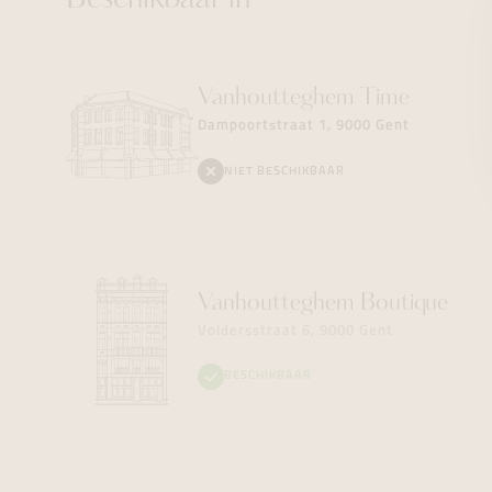
Beschikbaar in
Vanhoutteghem
Time
Dampoortstraat 1, 9000 Gent
NIET BESCHIKBAAR
Vanhoutteghem
Boutique
Voldersstraat 6, 9000 Gent
BESCHIKBAAR