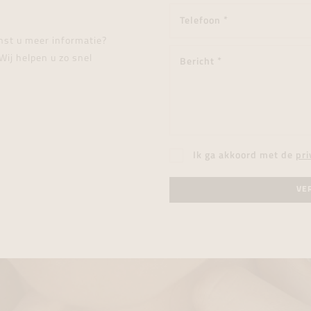
enst u meer informatie?
Wij helpen u zo snel
Ik ga akkoord met de
pri
VE