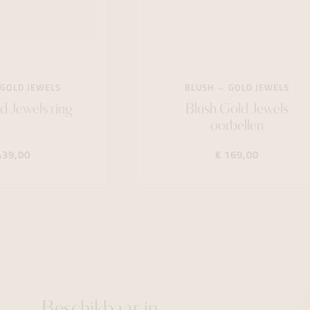
GOLD JEWELS
BLUSH
GOLD JEWELS
d Jewels ring
Blush Gold Jewels
oorbellen
439,00
€ 169,00