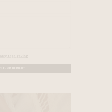
vacy regelgeving
RSTUUR BERICHT