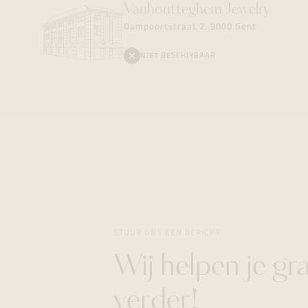
Vanhoutteghem
Jewelry
Dampoortstraat 2, 9000 Gent
NIET BESCHIKBAAR
STUUR ONS EEN BERICHT
Wij helpen je gr
verder!