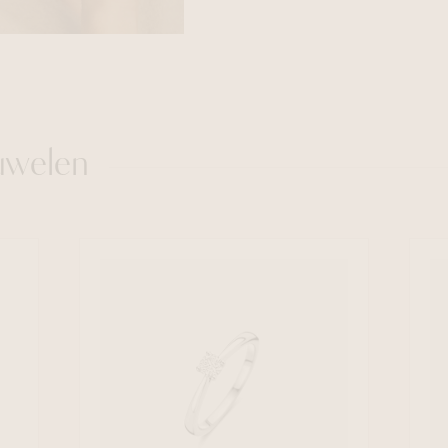
uwelen