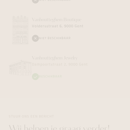
NIET BESCHIKBAAR
Vanhoutteghem
Boutique
Voldersstraat 6, 9000 Gent
NIET BESCHIKBAAR
Vanhoutteghem
Jewelry
Dampoortstraat 2, 9000 Gent
BESCHIKBAAR
STUUR ONS EEN BERICHT
Wij helpen je graag verder!