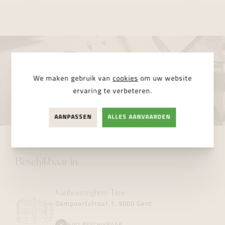
We maken gebruik van
cookies
om uw website
ervaring te verbeteren.
AANPASSEN
ALLES AANVAARDEN
Beschikbaar in
Vanhoutteghem
Time
Dampoortstraat 1, 9000 Gent