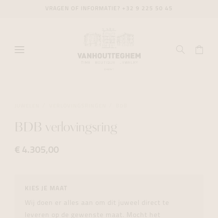
VRAGEN OF INFORMATIE?
+32 9 225 50 45
JUWELEN
VERLOVINGSRINGEN
BDB
BDB verlovingsring
€ 4.305,00
KIES JE MAAT
Wij doen er alles aan om dit juweel direct te
leveren op de gewenste maat. Mocht het