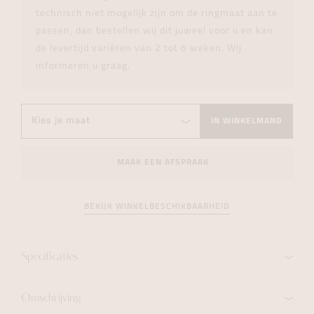
technisch niet mogelijk zijn om de ringmaat aan te
passen, dan bestellen wij dit juweel voor u en kan
de levertijd variëren van 2 tot 6 weken. Wij
informeren u graag.
IN WINKELMAND
MAAK EEN AFSPRAAK
BEKIJK WINKELBESCHIKBAARHEID
Specificaties
Omschrijving