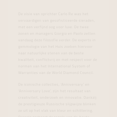
De visie van oprichter Carlo Re was het
vervaardigen van gesofisticeerde sieraden,
met een verfijnd oog voor luxe. De twee
zonen en managers Giorgio en Paolo zetten
vandaag deze filosofie verder. De experts in
gemmologie van het Huis zoeken hiervoor
naar natuurlijke stenen van de beste
kwaliteit, conflictvrij en met respect voor de
normen van het International System of
Warranties van de World Diamond Council.
De iconische collecties, ‘Anniversary’ en
‘Anniversary Love’, zijn het resultaat van
creativiteit, onderzoek en innovatie. Dankzij
de prestigieuze Russische slijpwijze blinken
ze uit op het vlak van kleur en schittering.