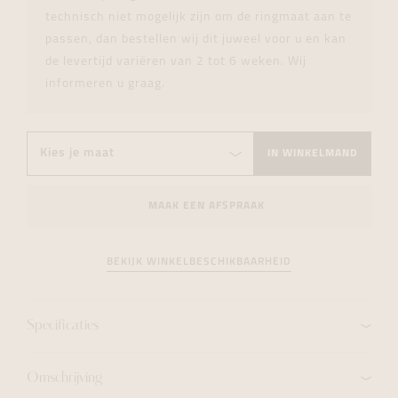
technisch niet mogelijk zijn om de ringmaat aan te
passen, dan bestellen wij dit juweel voor u en kan
de levertijd variëren van 2 tot 6 weken. Wij
informeren u graag.
IN WINKELMAND
MAAK EEN AFSPRAAK
BEKIJK WINKELBESCHIKBAARHEID
Specificaties
Omschrijving