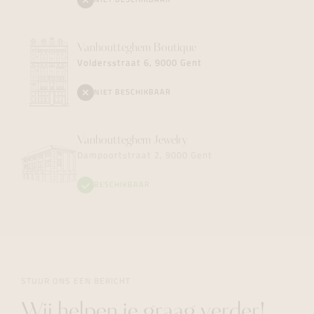
NIET BESCHIKBAAR
Vanhoutteghem
Boutique
Voldersstraat 6, 9000 Gent
NIET BESCHIKBAAR
Vanhoutteghem
Jewelry
Dampoortstraat 2, 9000 Gent
BESCHIKBAAR
STUUR ONS EEN BERICHT
Wij helpen je graag verder!