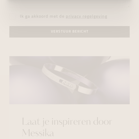
Ik ga akkoord met de
privacy regelgeving
VERSTUUR BERICHT
Laat je inspireren door
Messika