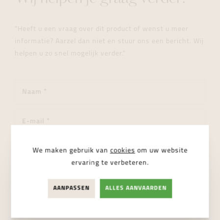
"Heeft u een vraag over dit product of wenst u meer
informatie? Aarzel dan niet en stuur ons een bericht. Wij
helpen u zo snel mogelijk verder."
We maken gebruik van
cookies
om uw website
ervaring te verbeteren.
AANPASSEN
ALLES AANVAARDEN