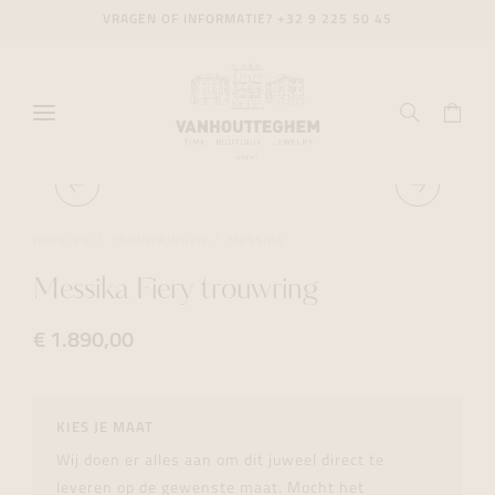
VRAGEN OF INFORMATIE?
+32 9 225 50 45
JUWELEN
TROUWRINGEN
MESSIKA
Messika Fiery trouwring
€ 1.890,00
KIES JE MAAT
Wij doen er alles aan om dit juweel direct te
leveren op de gewenste maat. Mocht het