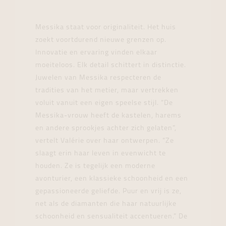
Messika staat voor originaliteit. Het huis
zoekt voortdurend nieuwe grenzen op.
Innovatie en ervaring vinden elkaar
moeiteloos. Elk detail schittert in distinctie.
Juwelen van Messika respecteren de
tradities van het metier, maar vertrekken
voluit vanuit een eigen speelse stijl. “De
Messika-vrouw heeft de kastelen, harems
en andere sprookjes achter zich gelaten”,
vertelt Valérie over haar ontwerpen. “Ze
slaagt erin haar leven in evenwicht te
houden. Ze is tegelijk een moderne
avonturier, een klassieke schoonheid en een
gepassioneerde geliefde. Puur en vrij is ze,
net als de diamanten die haar natuurlijke
schoonheid en sensualiteit accentueren.” De